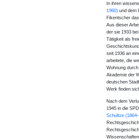
In ihren wissen
1960)
und dem B
Fikentscher das
Aus dieser Arbei
der sie 1933 be
Tätigkeit als fr
Geschichtskund
seit 1936 an ei
arbeitete, die w
Wohnung durch e
Akademie der Wi
deutschen Stadt
Werk finden sich
Nach dem Verlus
1945 in die SPD 
Schultze (1864
Rechtsgeschichte
Rechtsgeschicht
Wissenschaften 