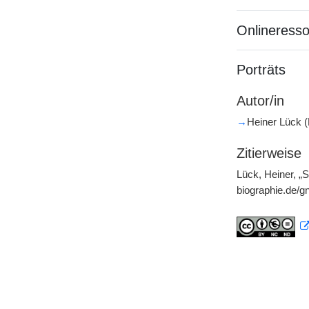
Onlineress
Porträts
Autor/in
→
Heiner Lück (
Zitierweise
Lück, Heiner, „S
biographie.de/