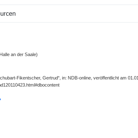
ourcen
Halle an der Saale)
chubart-Fikentscher, Gertrud“, in: NDB-online, veröffentlicht am 01.
gnd120110423.html#dbocontent