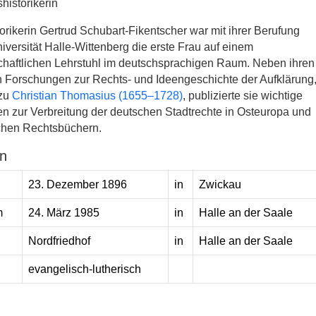
shistorikerin
orikerin Gertrud Schubart-Fikentscher war mit ihrer Berufung
iversität Halle-Wittenberg die erste Frau auf einem
chaftlichen Lehrstuhl im deutschsprachigen Raum. Neben ihren
 Forschungen zur Rechts- und Ideengeschichte der Aufklärung
 zu
Christian Thomasius (1655–1728)
, publizierte sie wichtige
 zur Verbreitung der deutschen Stadtrechte in Osteuropa und
lichen Rechtsbüchern.
n
23. Dezember 1896
in
Zwickau
m
24. März 1985
in
Halle an der Saale
Nordfriedhof
in
Halle an der Saale
evangelisch-lutherisch