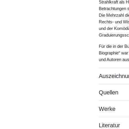
Strahlkraft als
Betrachtungen st
Die Mehrzahl di
Rechts- und Wis
und der Komödia
Graduierungsschr
Für die in der
Biographie“ war
und Autoren au
Auszeichnu
Quellen
Werke
Literatur