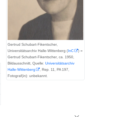
,
Gertrud Schubart-Fikentscher,
Universitätsarchiv Halle-Wittenberg (
InC
) =
Gertrud Schubart-Fikentscher, ca. 1950,
Bildausschnitt, Quelle:
Universitätsarchiv
Halle-Wittenberg
, Rep. 11, PA 197,
Fotograf(in): unbekannt.