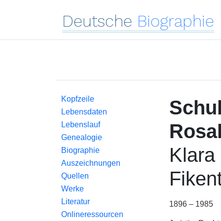
Deutsche
Biographie
Kopfzeile
Schub
Lebensdaten
Lebenslauf
Rosal
Genealogie
Klara
Biographie
Auszeichnungen
Fiken
Quellen
Werke
Literatur
1896 – 1985
Onlineressourcen