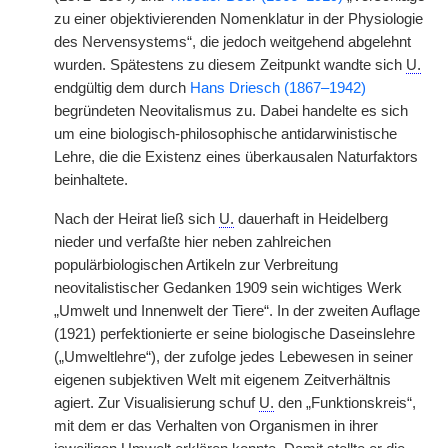
zu einer objektivierenden Nomenklatur in der Physiologie
des Nervensystems“, die jedoch weitgehend abgelehnt
wurden. Spätestens zu diesem Zeitpunkt wandte sich
U.
endgültig dem durch
Hans Driesch (1867–1942)
begründeten Neovitalismus zu. Dabei handelte es sich
um eine biologisch-philosophische antidarwinistische
Lehre, die die Existenz eines überkausalen Naturfaktors
beinhaltete.
Nach der Heirat ließ sich
U.
dauerhaft in Heidelberg
nieder und verfaßte hier neben zahlreichen
populärbiologischen Artikeln zur Verbreitung
neovitalistischer Gedanken 1909 sein wichtiges Werk
„Umwelt und Innenwelt der Tiere“. In der zweiten Auflage
(1921) perfektionierte er seine biologische Daseinslehre
(„Umweltlehre“), der zufolge jedes Lebewesen in seiner
eigenen subjektiven Welt mit eigenem Zeitverhältnis
agiert. Zur Visualisierung schuf
U.
den „Funktionskreis“,
mit dem er das Verhalten von Organismen in ihrer