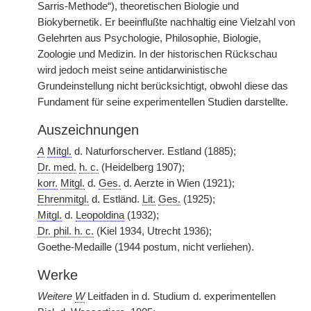
Sarris-Methode“), theoretischen Biologie und
Biokybernetik. Er beeinflußte nachhaltig eine Vielzahl von
Gelehrten aus Psychologie, Philosophie, Biologie,
Zoologie und Medizin. In der historischen Rückschau
wird jedoch meist seine antidarwinistische
Grundeinstellung nicht berücksichtigt, obwohl diese das
Fundament für seine experimentellen Studien darstellte.
Auszeichnungen
A
Mitgl.
d. Naturforscherver. Estland (1885);
Dr. med.
h. c.
(Heidelberg 1907);
korr.
Mitgl.
d.
Ges.
d. Aerzte in Wien (1921);
Ehrenmitgl.
d. Estländ.
Lit.
Ges.
(1925);
Mitgl.
d.
Leopoldina
(1932);
Dr. phil. h. c.
(Kiel 1934, Utrecht 1936);
Goethe-Medaille (1944 postum, nicht verliehen).
Werke
Weitere
W
Leitfaden in d. Studium d. experimentellen