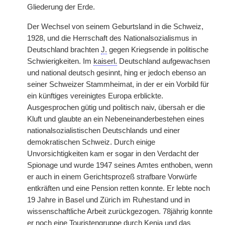
Gliederung der Erde.
Der Wechsel von seinem Geburtsland in die Schweiz,
1928, und die Herrschaft des Nationalsozialismus in
Deutschland brachten
J.
gegen Kriegsende in politische
Schwierigkeiten. Im
kaiserl.
Deutschland aufgewachsen
und national deutsch gesinnt, hing er jedoch ebenso an
seiner Schweizer Stammheimat, in der er ein Vorbild für
ein künftiges vereinigtes Europa erblickte.
Ausgesprochen gütig und politisch naiv, übersah er die
Kluft und glaubte an ein Nebeneinanderbestehen eines
nationalsozialistischen Deutschlands und einer
demokratischen Schweiz. Durch einige
Unvorsichtigkeiten kam er sogar in den Verdacht der
Spionage und wurde 1947 seines Amtes enthoben, wenn
er auch in einem Gerichtsprozeß strafbare Vorwürfe
entkräften und eine Pension retten konnte. Er lebte noch
19 Jahre in Basel und Zürich im Ruhestand und in
wissenschaftliche Arbeit zurückgezogen. 78jährig konnte
er noch eine Touristengruppe durch Kenia und das