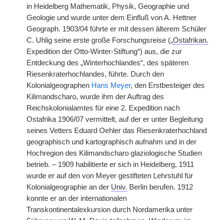
in Heidelberg Mathematik, Physik, Geographie und
Geologie und wurde unter dem Einfluß von A. Hettner
Geograph. 1903/04 führte er mit dessen älterem Schüler
C. Uhlig seine erste große Forschungsreise („
Ostafrikan.
Expedition der Otto-Winter-Stiftung“) aus, die zur
Entdeckung des „Winterhochlandes“, des späteren
Riesenkraterhochlandes, führte. Durch den
Kolonialgeographen
Hans Meyer
, den Erstbesteiger des
Kilimandscharo, wurde ihm der Auftrag des
Reichskolonialamtes für eine 2. Expedition nach
Ostafrika 1906/07 vermittelt, auf der er unter Begleitung
seines Vetters Eduard Oehler das Riesenkraterhochland
geographisch und kartographisch aufnahm und in der
Hochregion des Kilimandscharo glaziologische Studien
betrieb. – 1909 habilitierte er sich in Heidelberg, 1911
wurde er auf den von Meyer gestifteten Lehrstuhl für
Kolonialgeographie an der
Univ.
Berlin berufen. 1912
konnte er an der internationalen
Transkontinentalexkursion durch Nordamerika unter