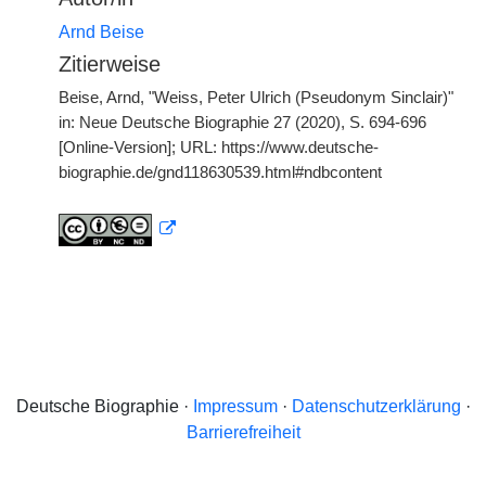
Arnd Beise
Zitierweise
Beise, Arnd, "Weiss, Peter Ulrich (Pseudonym Sinclair)"
in: Neue Deutsche Biographie 27 (2020), S. 694-696
[Online-Version]; URL: https://www.deutsche-
biographie.de/gnd118630539.html#ndbcontent
Deutsche Biographie ·
Impressum
·
Datenschutzerklärung
·
Barrierefreiheit