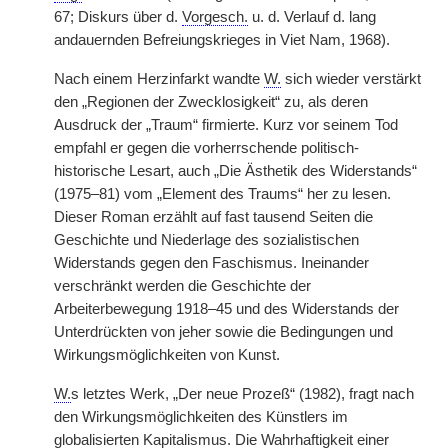
67; Diskurs über d.
Vorgesch.
u. d. Verlauf d. lang
andauernden Befreiungskrieges in Viet Nam, 1968).
Nach einem Herzinfarkt wandte
W.
sich wieder verstärkt
den „Regionen der Zwecklosigkeit“ zu, als deren
Ausdruck der „Traum“ firmierte. Kurz vor seinem Tod
empfahl er gegen die vorherrschende politisch-
historische Lesart, auch „Die Ästhetik des Widerstands“
(1975–81) vom „Element des Traums“ her zu lesen.
Dieser Roman erzählt auf fast tausend Seiten die
Geschichte und Niederlage des sozialistischen
Widerstands gegen den Faschismus. Ineinander
verschränkt werden die Geschichte der
Arbeiterbewegung 1918–45 und des Widerstands der
Unterdrückten von jeher sowie die Bedingungen und
Wirkungsmöglichkeiten von Kunst.
W.
s letztes Werk, „Der neue Prozeß“ (1982), fragt nach
den Wirkungsmöglichkeiten des Künstlers im
globalisierten Kapitalismus. Die Wahrhaftigkeit einer