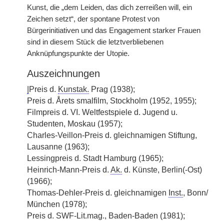
Kunst, die „dem Leiden, das dich zerreißen will, ein
Zeichen setzt“, der spontane Protest von
Bürgerinitiativen und das Engagement starker Frauen
sind in diesem Stück die letztverbliebenen
Anknüpfungspunkte der Utopie.
Auszeichnungen
|
Preis d.
Kunstak.
Prag (1938);
Preis d. Årets smalfilm, Stockholm (1952, 1955);
Filmpreis d. VI. Weltfestspiele d. Jugend u.
Studenten, Moskau (1957);
Charles-Veillon-Preis d. gleichnamigen Stiftung,
Lausanne (1963);
Lessingpreis d. Stadt Hamburg (1965);
Heinrich-Mann-Preis d.
Ak.
d. Künste, Berlin(-Ost)
(1966);
Thomas-Dehler-Preis d. gleichnamigen
Inst.
, Bonn/
München (1978);
Preis d. SWF-Lit.mag., Baden-Baden (1981);