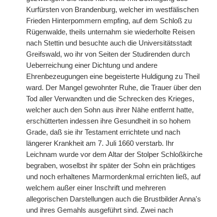
Kurfürsten von Brandenburg, welcher im westfälischen
Frieden Hinterpommern empfing, auf dem Schloß zu
Rügenwalde, theils unternahm sie wiederholte Reisen
nach Stettin und besuchte auch die Universitätsstadt
Greifswald, wo ihr von Seiten der Studirenden durch
Ueberreichung einer Dichtung und andere
Ehrenbezeugungen eine begeisterte Huldigung zu Theil
ward. Der Mangel gewohnter Ruhe, die Trauer über den
Tod aller Verwandten und die Schrecken des Krieges,
welcher auch den Sohn aus ihrer Nähe entfernt hatte,
erschütterten indessen ihre Gesundheit in so hohem
Grade, daß sie ihr Testament errichtete und nach
längerer Krankheit am 7. Juli 1660 verstarb. Ihr
Leichnam wurde vor dem Altar der Stolper Schloßkirche
begraben, woselbst ihr später der Sohn ein prächtiges
und noch erhaltenes Marmordenkmal errichten ließ, auf
welchem außer einer Inschrift und mehreren
allegorischen Darstellungen auch die Brustbilder Anna's
und ihres Gemahls ausgeführt sind. Zwei nach