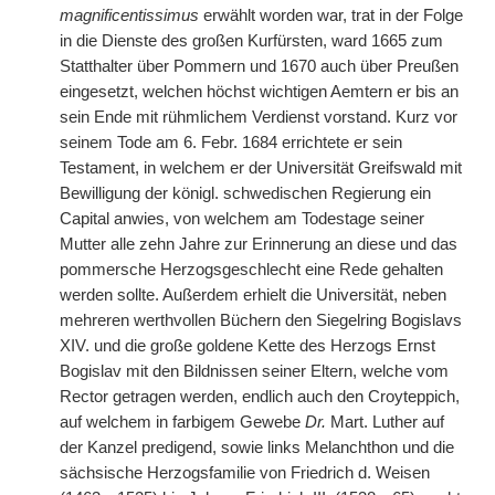
magnificentissimus
erwählt worden war, trat in der Folge
in die Dienste des großen Kurfürsten, ward 1665 zum
Statthalter über Pommern und 1670 auch über Preußen
eingesetzt, welchen höchst wichtigen Aemtern er bis an
sein Ende mit rühmlichem Verdienst vorstand. Kurz vor
seinem Tode am 6. Febr. 1684 errichtete er sein
Testament, in welchem er der Universität Greifswald mit
Bewilligung der königl. schwedischen Regierung ein
Capital anwies, von welchem am Todestage seiner
Mutter alle zehn Jahre zur Erinnerung an diese und das
pommersche Herzogsgeschlecht eine Rede gehalten
werden sollte. Außerdem erhielt die Universität, neben
mehreren werthvollen Büchern den Siegelring Bogislavs
XIV. und die große goldene Kette des Herzogs Ernst
Bogislav mit den Bildnissen seiner Eltern, welche vom
Rector getragen werden, endlich auch den Croyteppich,
auf welchem in farbigem Gewebe
Dr.
Mart. Luther auf
der Kanzel predigend, sowie links Melanchthon und die
sächsische Herzogsfamilie von Friedrich d. Weisen