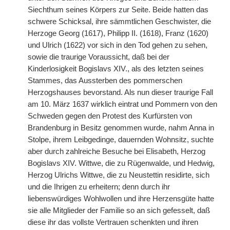
Siechthum seines Körpers zur Seite. Beide hatten das
schwere Schicksal, ihre sämmtlichen Geschwister, die
Herzoge Georg (1617), Philipp II. (1618), Franz (1620)
und Ulrich (1622) vor sich in den Tod gehen zu sehen,
sowie die traurige Voraussicht, daß bei der
Kinderlosigkeit Bogislavs XIV., als des letzten seines
Stammes, das Aussterben des pommerschen
Herzogshauses bevorstand. Als nun dieser traurige Fall
am 10. März 1637 wirklich eintrat und Pommern von den
Schweden gegen den Protest des Kurfürsten von
Brandenburg in Besitz genommen wurde, nahm Anna in
Stolpe, ihrem Leibgedinge, dauernden Wohnsitz, suchte
aber durch zahlreiche Besuche bei Elisabeth, Herzog
Bogislavs XIV. Wittwe, die zu Rügenwalde, und Hedwig,
Herzog Ulrichs Wittwe, die zu Neustettin residirte, sich
und die Ihrigen zu erheitern; denn durch ihr
liebenswürdiges Wohlwollen und ihre Herzensgüte hatte
sie alle Mitglieder der Familie so an sich gefesselt, daß
diese ihr das vollste Vertrauen schenkten und ihren