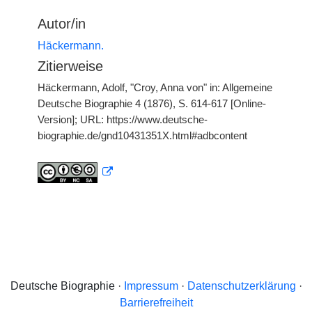
Autor/in
Häckermann.
Zitierweise
Häckermann, Adolf, "Croy, Anna von" in: Allgemeine
Deutsche Biographie 4 (1876), S. 614-617 [Online-
Version]; URL: https://www.deutsche-
biographie.de/gnd10431351X.html#adbcontent
Deutsche Biographie ·
Impressum
·
Datenschutzerklärung
·
Barrierefreiheit