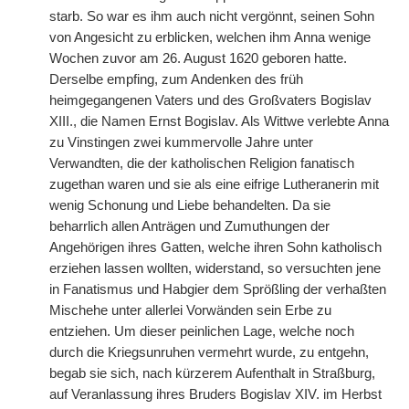
starb. So war es ihm auch nicht vergönnt, seinen Sohn
von Angesicht zu erblicken, welchen ihm Anna wenige
Wochen zuvor am 26. August 1620 geboren hatte.
Derselbe empfing, zum Andenken des früh
heimgegangenen Vaters und des Großvaters Bogislav
XIII., die Namen Ernst Bogislav. Als Wittwe verlebte Anna
zu Vinstingen zwei kummervolle Jahre unter
Verwandten, die der katholischen Religion fanatisch
zugethan waren und sie als eine eifrige Lutheranerin mit
wenig Schonung und Liebe behandelten. Da sie
beharrlich allen Anträgen und Zumuthungen der
Angehörigen ihres Gatten, welche ihren Sohn katholisch
erziehen lassen wollten, widerstand, so versuchten jene
in Fanatismus und Habgier dem Sprößling der verhaßten
Mischehe unter allerlei Vorwänden sein Erbe zu
entziehen. Um dieser peinlichen Lage, welche noch
durch die Kriegsunruhen vermehrt wurde, zu entgehn,
begab sie sich, nach kürzerem Aufenthalt in Straßburg,
auf Veranlassung ihres Bruders Bogislav XIV. im Herbst