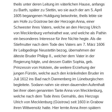
theils unter deren Leitung im väterlichen Hause, anfangs
zu Barth, später zu Stettin, wo sie auch der am 5. April
1605 begangenen Huldigung beiwohnte, theils lebte sie
am Hofe zu Güstrow bei der Herzogin Anna, einer
Schwester ihres Vaters, welche an den Herzog Ulrich
von Mecklenburg verheirathet war, und welche als Pathin
ein besonderes Interesse für ihre Nichte hegte. Als die
Stiefmutter nach dem Tode des Vaters am 7. März 1606
ihr Leibgedinge Neustettin bezog, übernahmen der
älteste Bruder Philipp II., welcher dem Vater in der
Regierung folgte, und dessen Gattin Sophia, geb.
Prinzessin von Holstein, die weitere Erziehung der
jungen Fürstin, welche auch den kränkelnden Bruder im
Juli 1612 ins Bad nach Dannenberg im Lüneburgischen
begleitete. Sodann nahm sie einen dauernden Aufenthalt
bei ihrer oben genannten Tante Anna von Mecklenburg,
welche nach dem Tode ihres Gemahls, des Herzogs
Ulrich von Mecklenburg (Güstrow) seit 1603 in Grabow
ihren Wittwensitz hatte. Hier lernte Anna ihren spätern