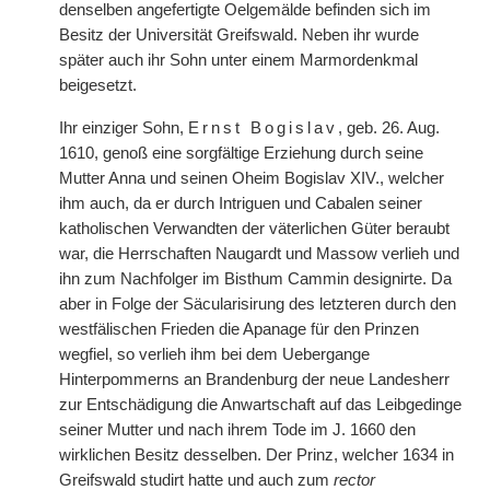
denselben angefertigte Oelgemälde befinden sich im
Besitz der Universität Greifswald. Neben ihr wurde
später auch ihr Sohn unter einem Marmordenkmal
beigesetzt.
Ihr einziger Sohn,
Ernst Bogislav
, geb. 26. Aug.
1610, genoß eine sorgfältige Erziehung durch seine
Mutter Anna und seinen Oheim Bogislav XIV., welcher
ihm auch, da er durch Intriguen und Cabalen seiner
katholischen Verwandten der väterlichen Güter beraubt
war, die Herrschaften Naugardt und Massow verlieh und
ihn zum Nachfolger im Bisthum Cammin designirte. Da
aber in Folge der Säcularisirung des letzteren durch den
westfälischen Frieden die Apanage für den Prinzen
wegfiel, so verlieh ihm bei dem Uebergange
Hinterpommerns an Brandenburg der neue Landesherr
zur Entschädigung die Anwartschaft auf das Leibgedinge
seiner Mutter und nach ihrem Tode im J. 1660 den
wirklichen Besitz desselben. Der Prinz, welcher 1634 in
Greifswald studirt hatte und auch zum
rector