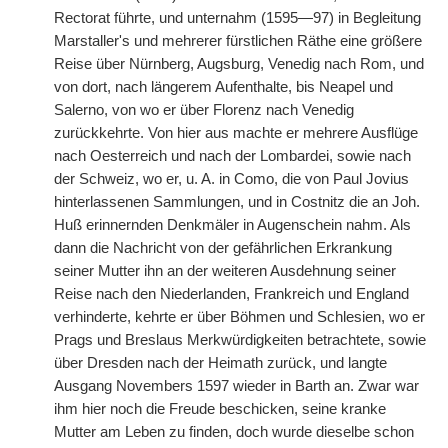
Rectorat führte, und unternahm (1595—97) in Begleitung
Marstaller's und mehrerer fürstlichen Räthe eine größere
Reise über Nürnberg, Augsburg, Venedig nach Rom, und
von dort, nach längerem Aufenthalte, bis Neapel und
Salerno, von wo er über Florenz nach Venedig
zurückkehrte. Von hier aus machte er mehrere Ausflüge
nach Oesterreich und nach der Lombardei, sowie nach
der Schweiz, wo er, u. A. in Como, die von Paul Jovius
hinterlassenen Sammlungen, und in Costnitz die an Joh.
Huß erinnernden Denkmäler in Augenschein nahm. Als
dann die Nachricht von der gefährlichen Erkrankung
seiner Mutter ihn an der weiteren Ausdehnung seiner
Reise nach den Niederlanden, Frankreich und England
verhinderte, kehrte er über Böhmen und Schlesien, wo er
Prags und Breslaus Merkwürdigkeiten betrachtete, sowie
über Dresden nach der Heimath zurück, und langte
Ausgang Novembers 1597 wieder in Barth an. Zwar war
ihm hier noch die Freude beschicken, seine kranke
Mutter am Leben zu finden, doch wurde dieselbe schon