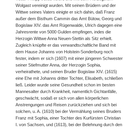
Wolgast vereinigt wurden. Mit seinen Brüdern und der
Wittwe seines Vaters einigte er sich dahin, daß Franz
außer dem Bisthum Cammin das Amt Bütow, Georg und
Bogislaw XIV. das Amt Rügenwalde, Ulrich dagegen eine
Jahresrente von 5000 Gulden empfingen, indes die
Herzogin Wittwe Anna Neuen-Stettin als Sitz erhielt.
Zugleich knüpfte er das verwandtschaftliche Band mit
dem Hause Johanns von Holstein-Sonderburg noch
fester, indem er sich (1607) mit einer jüngeren Schwester
seiner Stiefmutter Anna, der Herzogin Sophia,
verheirathete, und seinen Bruder Bogislaw XIV. (1615)
eine Ehe mit Johanns dritter Tochter, Elisabeth, schließen
ließ. Leider wurde seine Gesundheit schon im besten
Mannesalter durch Krankheit, namentlich Gichtanfälle,
geschwächt, sodaß er sich von allen körperlichen
Anstrengungen und Reisen zurückziehen und sich bei
solchen, u. A. (1610) bei der Vermählung seines Bruders
Franz mit Sophia, einer Tochter des Kurfürsten Christian
I. von Sachsen, und (1613), bei der Belehnung durch den