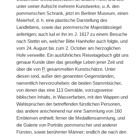
unter seiner Aufsicht mehrere Kunstwerke, u. A. den
pommerschen Schrank, jetzt im Berliner Museum, einen
Meierhof, d. h. eine plastische Darstellung des
Landlebens, sowie das pommersche Majestätssiegel
anfertigen; auch lud er ihn im J. 1617 zu einem Besuche
nach Stettin ein, welcher Bitte Hainhofer auch folgte, und
vom 24. August bis zum 2. October am herzoglichen
Hofe verweilte. Ein ausführliches Reisetagebuch gibt uns
genaue Kunde über das gesellige Leben jener Zeit und
über die von
P.
gesammelten Kunstschätze. Unter
diesen sind, außer den genannten Gegenständen,
namentlich hervorzuheben: die beiden Stammbücher,
von denen das eine 113 Gemälde, vorzugsweise
biblischen Inhalts, in Wasserfarben, mit den Wappen und
Wahlsprüchen der betreffenden fürstlichen Personen,
das andere anscheinend nur eine Sammlung von 160
Emblemen enthielt; ferner die Medaillensammlung, und
die Galerie von Porträts pommerscher und anderer
Fürsten, sowie berühmter Männer; endlich die nach den