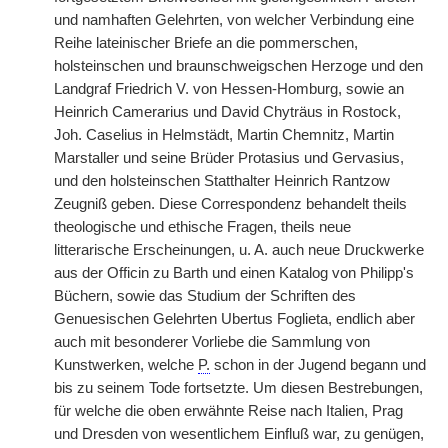
und namhaften Gelehrten, von welcher Verbindung eine
Reihe lateinischer Briefe an die pommerschen,
holsteinschen und braunschweigschen Herzoge und den
Landgraf Friedrich V. von Hessen-Homburg, sowie an
Heinrich Camerarius und David Chyträus in Rostock,
Joh. Caselius in Helmstädt, Martin Chemnitz, Martin
Marstaller und seine Brüder Protasius und Gervasius,
und den holsteinschen Statthalter Heinrich Rantzow
Zeugniß geben. Diese Correspondenz behandelt theils
theologische und ethische Fragen, theils neue
litterarische Erscheinungen, u. A. auch neue Druckwerke
aus der Officin zu Barth und einen Katalog von Philipp's
Büchern, sowie das Studium der Schriften des
Genuesischen Gelehrten Ubertus Foglieta, endlich aber
auch mit besonderer Vorliebe die Sammlung von
Kunstwerken, welche
P.
schon in der Jugend begann und
bis zu seinem Tode fortsetzte. Um diesen Bestrebungen,
für welche die oben erwähnte Reise nach Italien, Prag
und Dresden von wesentlichem Einfluß war, zu genügen,