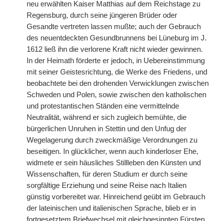
neu erwählten Kaiser Matthias auf dem Reichstage zu
Regensburg, durch seine jüngeren Brüder oder
Gesandte vertreten lassen mußte; auch der Gebrauch
des neuentdeckten Gesundbrunnens bei Lüneburg im J.
1612 ließ ihn die verlorene Kraft nicht wieder gewinnen.
In der Heimath förderte er jedoch, in Uebereinstimmung
mit seiner Geistesrichtung, die Werke des Friedens, und
beobachtete bei den drohenden Verwicklungen zwischen
Schweden und Polen, sowie zwischen den katholischen
und protestantischen Ständen eine vermittelnde
Neutralität, während er sich zugleich bemühte, die
bürgerlichen Unruhen in Stettin und den Unfug der
Wegelagerung durch zweckmäßige Verordnungen zu
beseitigen. In glücklicher, wenn auch kinderloser Ehe,
widmete er sein häusliches Stillleben den Künsten und
Wissenschaften, für deren Studium er durch seine
sorgfältige Erziehung und seine Reise nach Italien
günstig vorbereitet war. Hinreichend geübt im Gebrauch
der lateinischen und italienischen Sprache, blieb er in
fortgesetztem Briefwechsel mit gleichgesinnten Fürsten