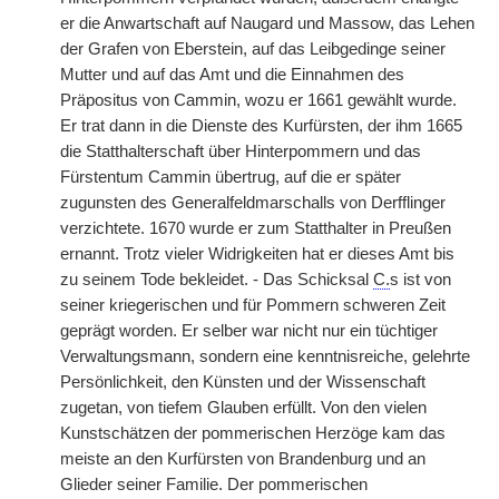
er die Anwartschaft auf Naugard und Massow, das Lehen
der Grafen von Eberstein, auf das Leibgedinge seiner
Mutter und auf das Amt und die Einnahmen des
Präpositus von Cammin, wozu er 1661 gewählt wurde.
Er trat dann in die Dienste des Kurfürsten, der ihm 1665
die Statthalterschaft über Hinterpommern und das
Fürstentum Cammin übertrug, auf die er später
zugunsten des Generalfeldmarschalls von Derfflinger
verzichtete. 1670 wurde er zum Statthalter in Preußen
ernannt. Trotz vieler Widrigkeiten hat er dieses Amt bis
zu seinem Tode bekleidet. - Das Schicksal
C.
s ist von
seiner kriegerischen und für Pommern schweren Zeit
geprägt worden. Er selber war nicht nur ein tüchtiger
Verwaltungsmann, sondern eine kenntnisreiche, gelehrte
Persönlichkeit, den Künsten und der Wissenschaft
zugetan, von tiefem Glauben erfüllt. Von den vielen
Kunstschätzen der pommerischen Herzöge kam das
meiste an den Kurfürsten von Brandenburg und an
Glieder seiner Familie. Der pommerischen