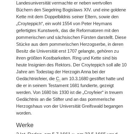
Landesuniversität vermachte er neben wertvollen
Büchern den Siegelring Bogislaws XIV. und eine goldene
Kette mit dem Doppelbildnis seiner Eltern, sowie den
„Croyteppich“, ein wohl 1554 von Peter Heymans
gefertigtes Kunstwerk, das die Reformatoren mit den
pommerischen und sächsischen Fürsten darstellt. Diese
Stücke aus dem pommerischen Herzogserbe, in deren
Besitz die Universität erst 1707 gelangte, gehören zu
ihren größten Kostbarkeiten. Ring und Kette sind bis
heute Insignien des Rektors. Der Croyteppich soll alle 10
Jahre am Todestag der Herzogin Anna bei der
Gedächtnisfeier, die
C.
am 10.3.1680 gestiftet hatte und
die er in seinem Testament 1681 fundierte, gezeigt
werden. Von 1680 bis 1930 ist die „Croyfeier“ in treuem
Gedächtnis an die Stifter und an das pommerische
Herzogshaus von der Universität Greifswald begangen
worden.
Werke