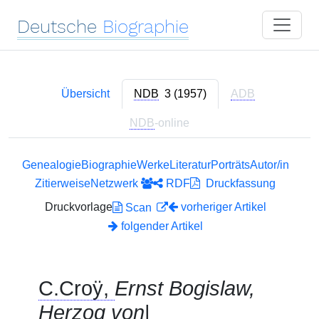
Deutsche
Biographie
Übersicht
NDB
3 (1957)
ADB
NDB
-online
Genealogie
Biographie
Werke
Literatur
Porträts
Autor/in
Zitierweise
Netzwerk
RDF
Druckfassung
Druckvorlage
vorheriger Artikel
Scan
folgender Artikel
C.Croÿ,
Ernst Bogislaw,
Herzog von
|