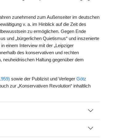
 Jahren zunehmend zum Außenseiter im deutschen
ältigung v. a. im Hinblick auf die Zeit des
onalbewusstsein zu ermöglichen. Gegen Ende
us und „bürgerlichen Quietismus“ und inszenierte
 in einem Interview mit der „Leipziger
Innerhalb des konservativen und rechten
n, neuheidnischen Haltung gegenüber dem
1959)
sowie der Publizist und Verleger
Götz
ch zur „Konservativen Revolution“ inhaltlich