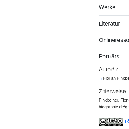
Werke
Literatur
Onlineress
Porträts
Autor/in
→
Florian Finkbe
Zitierweise
Finkbeiner, Flor
biographie.de/