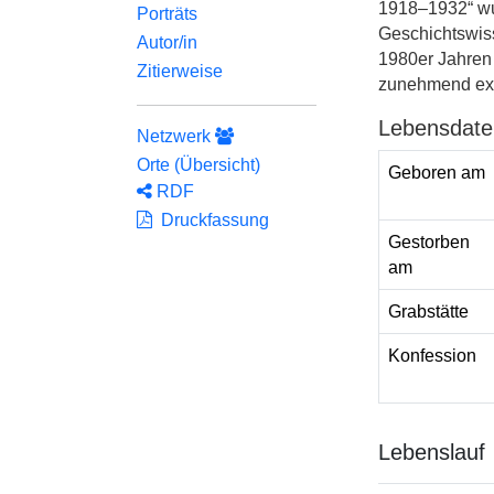
1918–1932“ wu
Porträts
Geschichtswisse
Autor/in
1980er Jahren 
Zitierweise
zunehmend expo
Lebensdate
Netzwerk
Orte (Übersicht)
Geboren am
RDF
Druckfassung
Gestorben
am
Grabstätte
Konfession
Lebenslauf