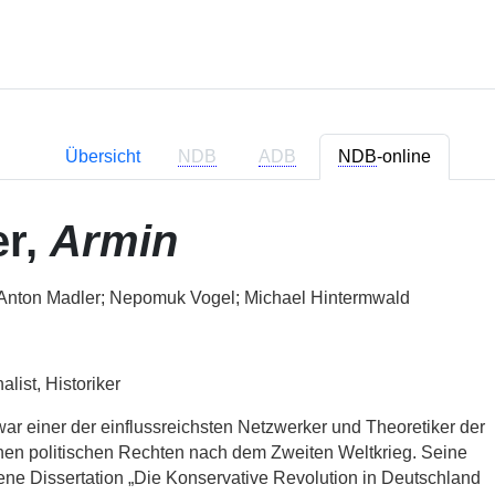
Übersicht
NDB
ADB
NDB
-online
er,
Armin
nton Madler; Nepomuk Vogel; Michael Hintermwald
alist, Historiker
ar einer der einflussreichsten Netzwerker und Theoretiker der
en politischen Rechten nach dem Zweiten Weltkrieg. Seine
ne Dissertation „Die Konservative Revolution in Deutschland