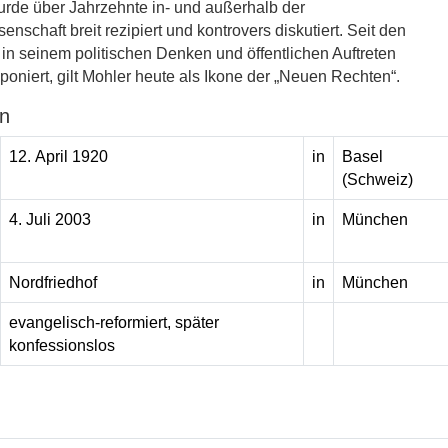
rde über Jahrzehnte in- und außerhalb der
nschaft breit rezipiert und kontrovers diskutiert. Seit den
in seinem politischen Denken und öffentlichen Auftreten
niert, gilt Mohler heute als Ikone der „Neuen Rechten“.
n
12. April 1920
in
Basel
(Schweiz)
4. Juli 2003
in
München
Nordfriedhof
in
München
evangelisch-reformiert, später
konfessionslos