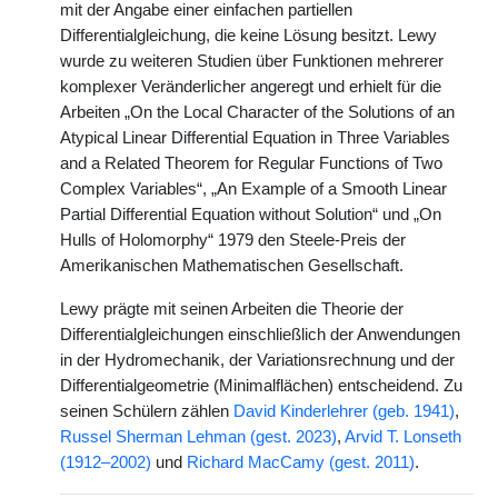
mit der Angabe einer einfachen partiellen
Differentialgleichung, die keine Lösung besitzt. Lewy
wurde zu weiteren Studien über Funktionen mehrerer
komplexer Veränderlicher angeregt und erhielt für die
Arbeiten „On the Local Character of the Solutions of an
Atypical Linear Differential Equation in Three Variables
and a Related Theorem for Regular Functions of Two
Complex Variables“, „An Example of a Smooth Linear
Partial Differential Equation without Solution“ und „On
Hulls of Holomorphy“ 1979 den Steele-Preis der
Amerikanischen Mathematischen Gesellschaft.
Lewy prägte mit seinen Arbeiten die Theorie der
Differentialgleichungen einschließlich der Anwendungen
in der Hydromechanik, der Variationsrechnung und der
Differentialgeometrie (Minimalflächen) entscheidend. Zu
seinen Schülern zählen
David Kinderlehrer (geb. 1941)
,
Russel Sherman Lehman (gest. 2023)
,
Arvid T. Lonseth
(1912–2002)
und
Richard MacCamy (gest. 2011)
.