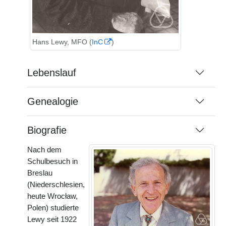
Hans Lewy, MFO (
InC
)
Lebenslauf
Genealogie
Biografie
Nach dem
Schulbesuch in
Breslau
(Niederschlesien,
heute Wrocław,
Polen) studierte
Lewy seit 1922