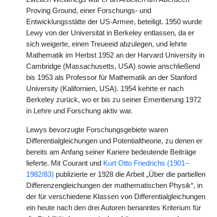
Proving Ground, einer Forschungs- und
Entwicklungsstätte der US-Armee, beteiligt. 1950 wurde
Lewy von der Universität in Berkeley entlassen, da er
sich weigerte, einen Treueeid abzulegen, und lehrte
Mathematik im Herbst 1952 an der Harvard University in
Cambridge (Massachusetts, USA) sowie anschließend
bis 1953 als Professor für Mathematik an der Stanford
University (Kalifornien, USA). 1954 kehrte er nach
Berkeley zurück, wo er bis zu seiner Emeritierung 1972
in Lehre und Forschung aktiv war.
Lewys bevorzugte Forschungsgebiete waren
Differentialgleichungen und Potentialtheorie, zu denen er
bereits am Anfang seiner Kariere bedeutende Beiträge
lieferte. Mit Courant und
Kurt Otto Friedrichs (1901–
1982/83)
publizierte er 1928 die Arbeit „Über die partiellen
Differenzengleichungen der mathematischen Physik“, in
der für verschiedene Klassen von Differentialgleichungen
ein heute nach den drei Autoren benanntes Kriterium für