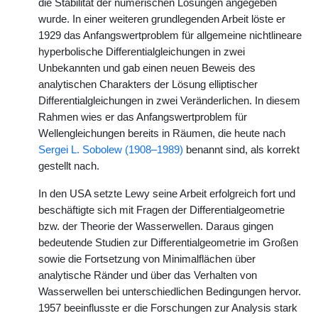
die Stabilität der numerischen Lösungen angegeben
wurde. In einer weiteren grundlegenden Arbeit löste er
1929 das Anfangswertproblem für allgemeine nichtlineare
hyperbolische Differentialgleichungen in zwei
Unbekannten und gab einen neuen Beweis des
analytischen Charakters der Lösung elliptischer
Differentialgleichungen in zwei Veränderlichen. In diesem
Rahmen wies er das Anfangswertproblem für
Wellengleichungen bereits in Räumen, die heute nach
Sergei L. Sobolew (1908–1989)
benannt sind, als korrekt
gestellt nach.
In den USA setzte Lewy seine Arbeit erfolgreich fort und
beschäftigte sich mit Fragen der Differentialgeometrie
bzw. der Theorie der Wasserwellen. Daraus gingen
bedeutende Studien zur Differentialgeometrie im Großen
sowie die Fortsetzung von Minimalflächen über
analytische Ränder und über das Verhalten von
Wasserwellen bei unterschiedlichen Bedingungen hervor.
1957 beeinflusste er die Forschungen zur Analysis stark