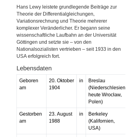
Hans Lewy leistete grundlegende Beiträge zur
Theorie der Differentialgleichungen,
Variationsrechnung und Theorie mehrerer
komplexer Veränderlicher. Er begann seine
wissenschaftliche Laufbahn an der Universität
Göttingen und setzte sie – von den
Nationalsozialisten vertrieben – seit 1933 in den
USA erfolgreich fort.
Lebensdaten
Geboren
20. Oktober
in
Breslau
am
1904
(Niederschlesien,
heute Wrocław,
Polen)
Gestorben
23. August
in
Berkeley
am
1988
(Kalifornien,
USA)