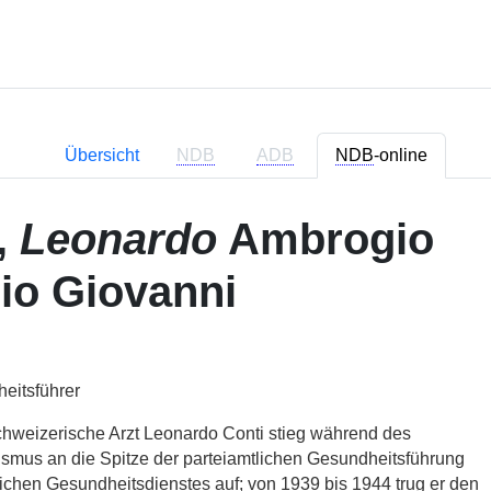
Übersicht
NDB
ADB
NDB
-online
,
Leonardo
Ambrogio
io Giovanni
eitsführer
hweizerische Arzt Leonardo Conti stieg während des
ismus an die Spitze der parteiamtlichen Gesundheitsführung
lichen Gesundheitsdienstes auf; von 1939 bis 1944 trug er den