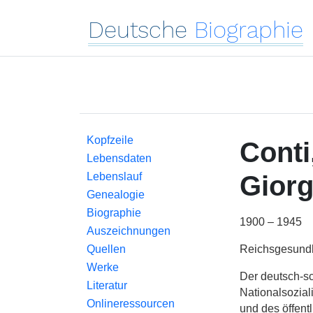
Deutsche
Biographie
Kopfzeile
Conti
Lebensdaten
Lebenslauf
Giorg
Genealogie
Biographie
1900 – 1945
Auszeichnungen
Reichsgesundh
Quellen
Werke
Der deutsch-sc
Literatur
Nationalsozial
Onlineressourcen
und des öffent