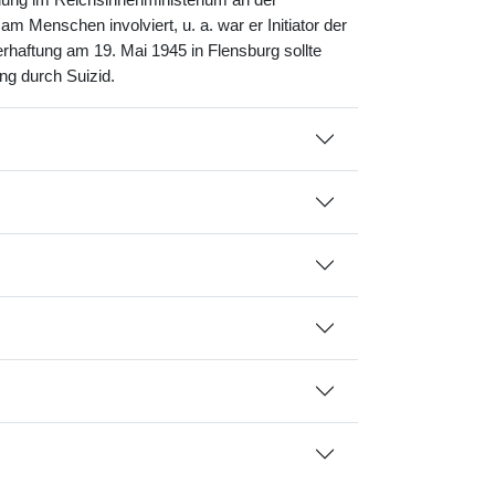
ung im Reichsinnenministerium an der
m Menschen involviert, u. a. war er Initiator der
haftung am 19. Mai 1945 in Flensburg sollte
ng durch Suizid.