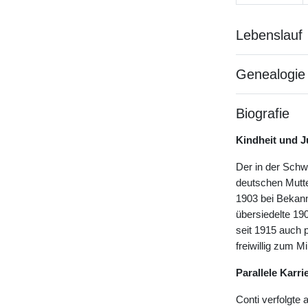
Lebenslauf
Genealogie
Biografie
Kindheit und 
Der in der Schw
deutschen Mutt
1903 bei Bekann
übersiedelte 190
seit 1915 auch 
freiwillig zum M
Parallele Karri
Conti verfolgte 