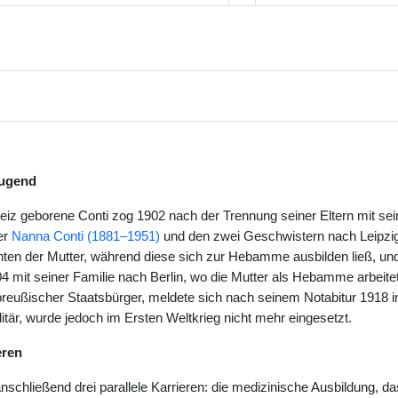
Jugend
eiz geborene Conti zog 1902 nach der Trennung seiner Eltern mit sei
er
Nanna Conti (1881–1951)
und den zwei Geschwistern nach Leipzig
ten der Mutter, während diese sich zur Hebamme ausbilden ließ, un
4 mit seiner Familie nach Berlin, wo die Mutter als Hebamme arbeitet
preußischer Staatsbürger, meldete sich nach seinem Notabitur 1918 in
ilitär, wurde jedoch im Ersten Weltkrieg nicht mehr eingesetzt.
eren
anschließend drei parallele Karrieren: die medizinische Ausbildung, da