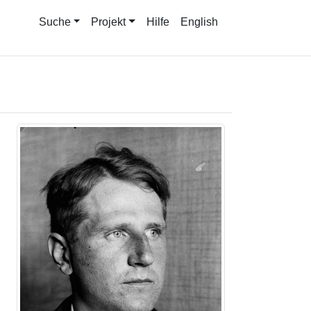
Suche
Projekt
Hilfe
English