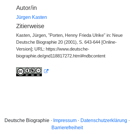
Autor/in
Jürgen Kasten
Zitierweise
Kasten, Jürgen, "Porten, Henny Frieda Ulrike" in: Neue
Deutsche Biographie 20 (2001), S. 643-644 [Online-
Version]; URL: https://www.deutsche-
biographie.de/gnd118817272.html#ndbcontent
Deutsche Biographie ·
Impressum
·
Datenschutzerklärung
·
Barrierefreiheit