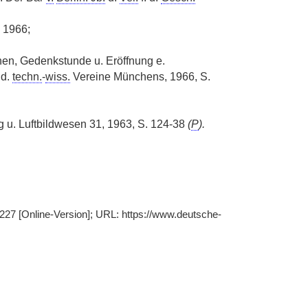
, 1966;
n, Gedenkstunde u. Eröffnung e.
. d.
techn.
-
wiss.
Vereine Münchens, 1966, S.
g u. Luftbildwesen 31, 1963, S. 124-38
(
P
).
227 [Online-Version]; URL: https://www.deutsche-