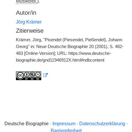
Musikbibl.
).
Autor/in
Jörg Krämer
Zitierweise
Krämer, Jörg, "Pisendel (Piesendel, Pießendel), Johann
Georg" in: Neue Deutsche Biographie 20 (2001), S. 482-
483 [Online-Version]; URL: https://www.deutsche-
biographie.de/gnd11946912X.html#ndbcontent
Deutsche Biographie ·
Impressum
·
Datenschutzerklärung
·
Barrierefreiheit