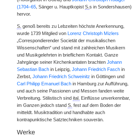
(1704–65
, Sänger u. Hauptkopist
S.
s in Sondershausen)
hervor.
S.
genoß bereits zu Lebzeiten höchste Anerkennung,
wurde 1739 Mitglied von
Lorenz Christoph Mizlers
„Correspondierender Societät der musikalischen
Wissenschaften“ und stand mit zahlreichen Musikern
und Musikgelehrten in brieflichem Kontakt. Ganze
Jahrgänge seiner Kirchenkantaten brachten
Johann
Sebastian Bach
in Leipzig,
Johann Friedrich Fasch
in
Zerbst,
Johann Friedrich Schweinitz
in Göttingen und
Carl Philipp Emanuel Bach
in Hamburg zur Aufführung,
und auch seine Passionen und Messen fanden weite
Verbreitung. Stilistisch sind
ital.
Einflüsse unverkennbar,
im Ganzen jedoch stand
S.
fest auf dem Boden der
mitteldt. Musiktradition und handhabte auch
kontrapunktische Satztechniken souverän.
Werke