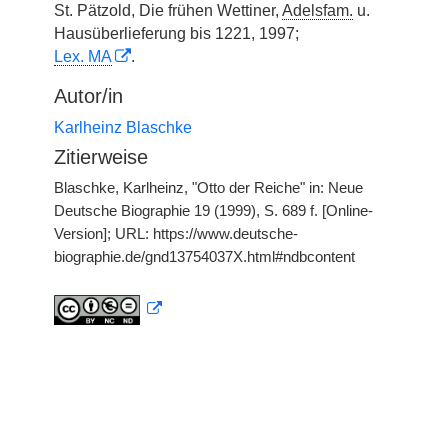
St. Pätzold, Die frühen Wettiner,
Adelsfam.
u.
Hausüberlieferung bis 1221, 1997;
Lex. MA
.
Autor/in
Karlheinz Blaschke
Zitierweise
Blaschke, Karlheinz, "Otto der Reiche" in: Neue
Deutsche Biographie 19 (1999), S. 689 f. [Online-
Version]; URL: https://www.deutsche-
biographie.de/gnd13754037X.html#ndbcontent