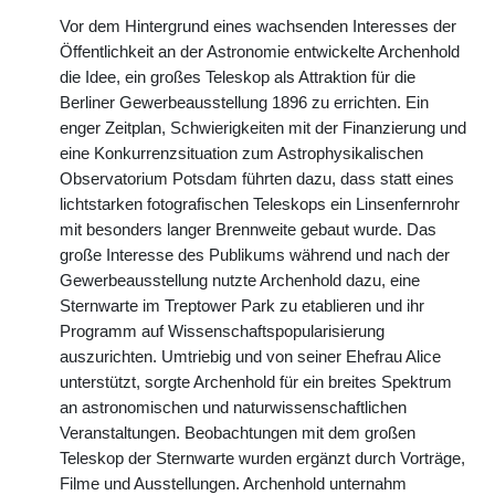
Vor dem Hintergrund eines wachsenden Interesses der
Öffentlichkeit an der Astronomie entwickelte Archenhold
die Idee, ein großes Teleskop als Attraktion für die
Berliner Gewerbeausstellung 1896 zu errichten. Ein
enger Zeitplan, Schwierigkeiten mit der Finanzierung und
eine Konkurrenzsituation zum Astrophysikalischen
Observatorium Potsdam führten dazu, dass statt eines
lichtstarken fotografischen Teleskops ein Linsenfernrohr
mit besonders langer Brennweite gebaut wurde. Das
große Interesse des Publikums während und nach der
Gewerbeausstellung nutzte Archenhold dazu, eine
Sternwarte im Treptower Park zu etablieren und ihr
Programm auf Wissenschaftspopularisierung
auszurichten. Umtriebig und von seiner Ehefrau Alice
unterstützt, sorgte Archenhold für ein breites Spektrum
an astronomischen und naturwissenschaftlichen
Veranstaltungen. Beobachtungen mit dem großen
Teleskop der Sternwarte wurden ergänzt durch Vorträge,
Filme und Ausstellungen. Archenhold unternahm