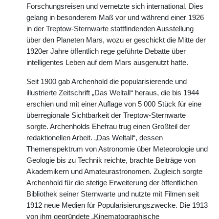
Forschungsreisen und vernetzte sich international. Dies
gelang in besonderem Maß vor und während einer 1926
in der Treptow-Sternwarte stattfindenden Ausstellung
über den Planeten Mars, wozu er geschickt die Mitte der
1920er Jahre öffentlich rege geführte Debatte über
intelligentes Leben auf dem Mars ausgenutzt hatte.
Seit 1900 gab Archenhold die popularisierende und
illustrierte Zeitschrift „Das Weltall“ heraus, die bis 1944
erschien und mit einer Auflage von 5 000 Stück für eine
überregionale Sichtbarkeit der Treptow-Sternwarte
sorgte. Archenholds Ehefrau trug einen Großteil der
redaktionellen Arbeit. „Das Weltall“, dessen
Themenspektrum von Astronomie über Meteorologie und
Geologie bis zu Technik reichte, brachte Beiträge von
Akademikern und Amateurastronomen. Zugleich sorgte
Archenhold für die stetige Erweiterung der öffentlichen
Bibliothek seiner Sternwarte und nutzte mit Filmen seit
1912 neue Medien für Popularisierungszwecke. Die 1913
von ihm gegründete „Kinematographische