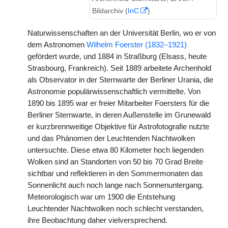
Bildarchiv (
InC
)
Naturwissenschaften an der Universität Berlin, wo er von
dem Astronomen
Wilhelm Foerster (1832–1921)
gefördert wurde, und 1884 in Straßburg (Elsass, heute
Strasbourg, Frankreich). Seit 1889 arbeitete Archenhold
als Observator in der Sternwarte der Berliner Urania, die
Astronomie populärwissenschaftlich vermittelte. Von
1890 bis 1895 war er freier Mitarbeiter Foersters für die
Berliner Sternwarte, in deren Außenstelle im Grunewald
er kurzbrennweitige Objektive für Astrofotografie nutzte
und das Phänomen der Leuchtenden Nachtwolken
untersuchte. Diese etwa 80 Kilometer hoch liegenden
Wolken sind an Standorten von 50 bis 70 Grad Breite
sichtbar und reflektieren in den Sommermonaten das
Sonnenlicht auch noch lange nach Sonnenuntergang.
Meteorologisch war um 1900 die Entstehung
Leuchtender Nachtwolken noch schlecht verstanden,
ihre Beobachtung daher vielversprechend.