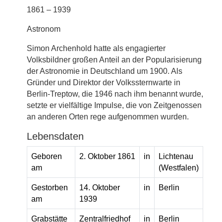
1861 – 1939
Astronom
Simon Archenhold hatte als engagierter
Volksbildner großen Anteil an der Popularisierung
der Astronomie in Deutschland um 1900. Als
Gründer und Direktor der Volkssternwarte in
Berlin-Treptow, die 1946 nach ihm benannt wurde,
setzte er vielfältige Impulse, die von Zeitgenossen
an anderen Orten rege aufgenommen wurden.
Lebensdaten
Geboren
2. Oktober 1861
in
Lichtenau
am
(Westfalen)
Gestorben
14. Oktober
in
Berlin
am
1939
Grabstätte
Zentralfriedhof
in
Berlin