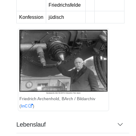
Friedrichsfelde
Konfession
jüdisch
Friedrich Archenhold, BArch / Bildarchiv
(
InC
)
Lebenslauf