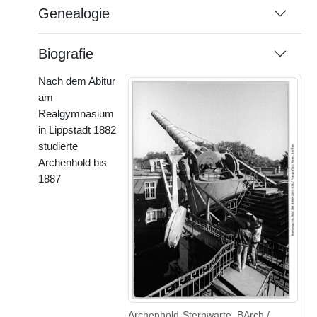
Genealogie
Biografie
Nach dem Abitur
am
Realgymnasium
in Lippstadt 1882
studierte
Archenhold bis
1887
Archenhold-Sternwarte, BArch /