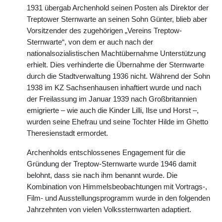
1931 übergab Archenhold seinen Posten als Direktor der
Treptower Sternwarte an seinen Sohn Günter, blieb aber
Vorsitzender des zugehörigen „Vereins Treptow-
Sternwarte“, von dem er auch nach der
nationalsozialistischen Machtübernahme Unterstützung
erhielt. Dies verhinderte die Übernahme der Sternwarte
durch die Stadtverwaltung 1936 nicht. Während der Sohn
1938 im KZ Sachsenhausen inhaftiert wurde und nach
der Freilassung im Januar 1939 nach Großbritannien
emigrierte – wie auch die Kinder Lilli, Ilse und Horst –,
wurden seine Ehefrau und seine Tochter Hilde im Ghetto
Theresienstadt ermordet.
Archenholds entschlossenes Engagement für die
Gründung der Treptow-Sternwarte wurde 1946 damit
belohnt, dass sie nach ihm benannt wurde. Die
Kombination von Himmelsbeobachtungen mit Vortrags-,
Film- und Ausstellungsprogramm wurde in den folgenden
Jahrzehnten von vielen Volkssternwarten adaptiert.