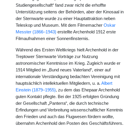
Studiengesellschaft“ fand zwar nicht die erhoffte
Unterstützung seitens der Behörden, aber der Kinosaal in
der Sternwarte wurde zu einer Hauptattraktion neben
Teleskop und Museum. Mit dem Filmemacher
Oskar
Messter (1866–1943)
erstellte Archenhold 1912 erste
Filmaufnahmen einer Sonnenfinsternis.
Während des Ersten Weltkriegs hielt Archenhold in der
Treptower Sternwarte Vorträge zur Nutzung
astronomischer Kenntnisse im Krieg. Zugleich wurde er
1914 Mitglied im „Bund neues Vaterland“, einer auf
internationale Verständigung bedachten Vereinigung mit
hauptsächlich intellektuellen Mitgliedern, u. a.
Albert
Einstein (1879–1955)
, zu dem das Ehepaar Archenhold
guten Kontakt pflegte. Bei der 1925 erfolgten Gründung
der Gesellschaft „Panterra“, die durch technische
Erfindungen und Verbreitung wissenschaftlicher Kenntnis
den Frieden und auch das Flugwesen fördern wollte,
übernahm Archenhold den Posten des Geschäftsführers.