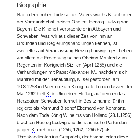
Biographie
Nach dem frühen Tode seines Vaters wuchs
K.
auf unter
der Vormundschaft seines Oheims Herzog Ludwig von
Bayern. Die Kindheit verbrachte er in Altbayern und
Schwaben. Was wir aus dieser Zeit von ihm an
Urkunden und Regierungshandlungen kennen, ist
zweifellos auf Veranlassung Herzog Ludwigs geschehen;
vor allem die Ernennung seines Oheims Manfred zum
Regenten im Königreich Sizilien (April 1255) und die
Verhandlungen mit Papst Alexander IV., nachdem sich
Manfred mit der Behauptung,
K.
sei gestorben, am
10.8.1258 in Palermo zum König hatte krönen lassen. Im
Mai 1262 hielt
K.
in Ulm einen Hoftag, auf dem er das
Herzogtum Schwaben formell in Besitz nahm; für ihn
regierte als Vormund Bischof Eberhard von Konstanz.
Nach dem Tode König Wilhelms von Holland (28.1.1256)
brachten Herzog Ludwig und die staufische Partei den
jungen
K.
mehrmals (1256, 1262, 1266 67) als
Thronkandidaten ins Gespräch, doch scheiterten diese