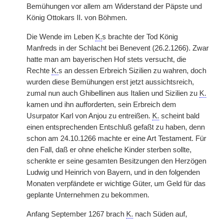
Bemühungen vor allem am Widerstand der Päpste und
König Ottokars II. von Böhmen.
Die Wende im Leben
K.
s brachte der Tod König
Manfreds in der Schlacht bei Benevent (26.2.1266). Zwar
hatte man am bayerischen Hof stets versucht, die
Rechte
K.
s an dessen Erbreich Sizilien zu wahren, doch
wurden diese Bemühungen erst jetzt aussichtsreich,
zumal nun auch Ghibellinen aus Italien und Sizilien zu
K.
kamen und ihn aufforderten, sein Erbreich dem
Usurpator Karl von Anjou zu entreißen.
K.
scheint bald
einen entsprechenden Entschluß gefaßt zu haben, denn
schon am 24.10.1266 machte er eine Art Testament. Für
den Fall, daß er ohne eheliche Kinder sterben sollte,
schenkte er seine gesamten Besitzungen den Herzögen
Ludwig und Heinrich von Bayern, und in den folgenden
Monaten verpfändete er wichtige Güter, um Geld für das
geplante Unternehmen zu bekommen.
Anfang September 1267 brach
K.
nach Süden auf,