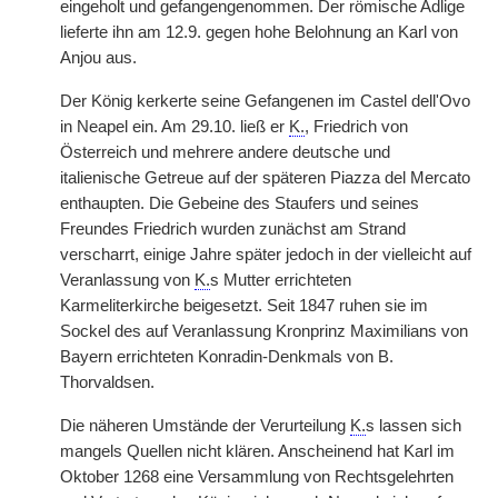
eingeholt und gefangengenommen. Der römische Adlige
lieferte ihn am 12.9. gegen hohe Belohnung an Karl von
Anjou aus.
Der König kerkerte seine Gefangenen im Castel dell'Ovo
in Neapel ein. Am 29.10. ließ er
K.
, Friedrich von
Österreich und mehrere andere deutsche und
italienische Getreue auf der späteren Piazza del Mercato
enthaupten. Die Gebeine des Staufers und seines
Freundes Friedrich wurden zunächst am Strand
verscharrt, einige Jahre später jedoch in der vielleicht auf
Veranlassung von
K.
s Mutter errichteten
Karmeliterkirche beigesetzt. Seit 1847 ruhen sie im
Sockel des auf Veranlassung Kronprinz Maximilians von
Bayern errichteten Konradin-Denkmals von B.
Thorvaldsen.
Die näheren Umstände der Verurteilung
K.
s lassen sich
mangels Quellen nicht klären. Anscheinend hat Karl im
Oktober 1268 eine Versammlung von Rechtsgelehrten