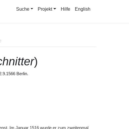
Suche
Projekt
Hilfe
English
e
hnitter
)
.9.1566 Berlin.
enst. Im Januar 1516 wurde er zum zweitenmal