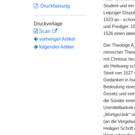
Druckfassung
Student und ein
Leipziger Dispu
1523 an - scho
Druckvorlage
und Prediger. 15
Scan
1526 einen late
vorheriger Artikel
Der Theologe
A.
folgender Artikel
römischer Theol
mit Christus heu
als Heilsweg sch
Streit von 1527 
Gedanken in hum
Bedeutung eines
Gesetz und sein
die Sünder inner
Unmittelbarkeit
„Wortgezänk“ nic
(an die Vergebun
Heiligen Schrif