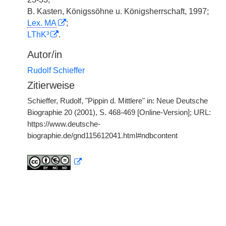
B. Kasten, Königssöhne u. Königsherrschaft, 1997;
Lex. MA
;
LThK³
.
Autor/in
Rudolf Schieffer
Zitierweise
Schieffer, Rudolf, "Pippin d. Mittlere" in: Neue Deutsche
Biographie 20 (2001), S. 468-469 [Online-Version]; URL:
https://www.deutsche-
biographie.de/gnd115612041.html#ndbcontent