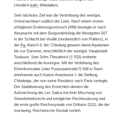
christlich-
kath.
Mittelalters.
Sein nächstes Ziel war die Vertreibung des westgot.
Grenznachbarn südlich der Loire. Nach einem ersten
erfolglosen Eroberungsversuch (498) besiegte er nach
Absprache mit dem Burgunderkönig die Westgoten 507
in der Schlacht bei Vouillé (nordwestlich von Poitiers), in
der
Kg.
Alarich II. fiel. Chlodwig gewann damit Aquitanien
bis zur Garonne, einschließlich der westgot. Hauptstadt
Toulouse. Sein Sohn
Theuderich
(
†
533) eroberte
anschließend die Auvergne. Mit der Verleihung des
Ehrenkonsulats (oder Purpurpatriziats?) 508 in Tours
anerkannte auch Kaiser Anastasios I. die Stellung
Chlodwigs, der nun seine Residenz nach Paris verlegte.
Der Stabilisierung des Erreichten dienten die
Aufzeichnung der Lex Salica mit ihrer Mischung von
Gewohnheitsrecht und königlicher Rechtssatzung und
die erste große Reichssynode von Orléans (511), die der
merowing. Reichskirche Gestalt verlieh.