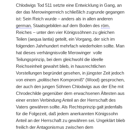
Chlodwigs Tod 511 setzte eine Entwicklung in Gang, an
der das Merowingerreich schließlich zugrunde gegangen
ist: Sein Reich wurde – anders als in allen anderen
german.
Staatsgebilden auf dem Boden des
röm.
Reiches – unter den vier Königssöhnen zu gleichen
Teilen (aequa lantia) geteilt, ein Vorgang, der sich im
folgenden Jahrhundert mehrfach wiederholen sollte. Man
hat dieses verhängnisvolle Merowinger
|
volle
Teilungsprinzip, bei dem gleichwohl die ideelle
Reichseinheit gewahrt blieb, in hausrechtlichen
Vorstellungen begründet gesehen, in jüngster Zeit jedoch
von einem „politischen Kompromiß“ (Wood) gesprochen,
der auch den jungen Söhnen Chlodwigs aus der Ehe mit
Chrodechilde gegenüber dem erwachsenen Ältesten aus
einer ersten Verbindung Anteil an der Herrschaft des
Vaters gewähren sollte. Als Rechtsprinzip galt jedenfalls
für die Folgezeit, daß jedem anerkannten Königssohn
Anteil an der Herrschaft zu gewähren sei. Ungeklärt blieb
freilich der Antagonismus zwischen dem