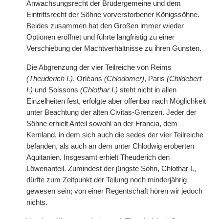
Anwachsungsrecht der Brüdergemeine und dem
Eintrittsrecht der Söhne vorverstorbener Königssöhne.
Beides zusammen hat den Großen immer wieder
Optionen eröffnet und führte langfristig zu einer
Verschiebung der Machtverhältnisse zu ihren Gunsten.
Die Abgrenzung der vier Teilreiche von Reims
(Theuderich I.)
, Orléans
(Chlodomer)
, Paris
(Childebert
I.)
und Soissons
(Chlothar I.)
steht nicht in allen
Einzelheiten fest, erfolgte aber offenbar nach Möglichkeit
unter Beachtung der alten Civitas-Grenzen. Jeder der
Söhne erhielt Anteil sowohl an der Francia, dem
Kernland, in dem sich auch die sedes der vier Teilreiche
befanden, als auch an dem unter Chlodwig eroberten
Aquitanien. Insgesamt erhielt Theuderich den
Löwenanteil. Zumindest der jüngste Sohn, Chlothar I.,
dürfte zum Zeitpunkt der Teilung noch minderjährig
gewesen sein; von einer Regentschaft hören wir jedoch
nichts.