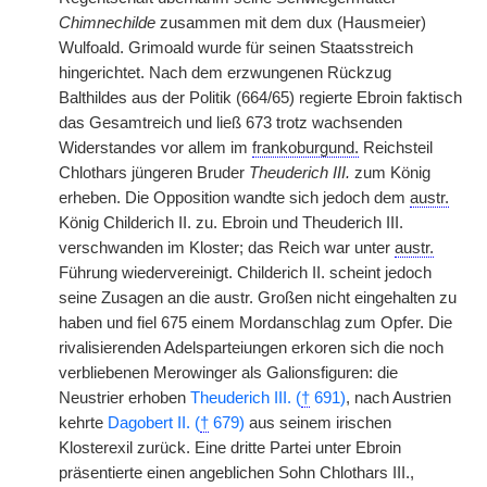
Chimnechilde
zusammen mit dem dux (Hausmeier)
Wulfoald. Grimoald wurde für seinen Staatsstreich
hingerichtet. Nach dem erzwungenen Rückzug
Balthildes aus der Politik (664/65) regierte Ebroin faktisch
das Gesamtreich und ließ 673 trotz wachsenden
Widerstandes vor allem im
frankoburgund.
Reichsteil
Chlothars jüngeren Bruder
Theuderich III.
zum König
erheben. Die Opposition wandte sich jedoch dem
austr.
König Childerich II. zu. Ebroin und Theuderich III.
verschwanden im Kloster; das Reich war unter
austr.
Führung wiedervereinigt. Childerich II. scheint jedoch
seine Zusagen an die austr. Großen nicht eingehalten zu
haben und fiel 675 einem Mordanschlag zum Opfer. Die
rivalisierenden Adelsparteiungen erkoren sich die noch
verbliebenen Merowinger als Galionsfiguren: die
Neustrier erhoben
Theuderich III. (
†
691)
, nach Austrien
kehrte
Dagobert II. (
†
679)
aus seinem irischen
Klosterexil zurück. Eine dritte Partei unter Ebroin
präsentierte einen angeblichen Sohn Chlothars III.,