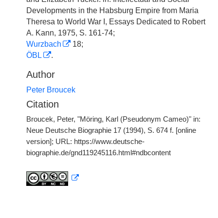
Developments in the Habsburg Empire from Maria
Theresa to World War I, Essays Dedicated to Robert
A. Kann, 1975, S. 161-74;
Wurzbach
18;
ÖBL
.
Author
Peter Broucek
Citation
Broucek, Peter, "Möring, Karl (Pseudonym Cameo)" in:
Neue Deutsche Biographie 17 (1994), S. 674 f. [online
version]; URL: https://www.deutsche-
biographie.de/gnd119245116.html#ndbcontent