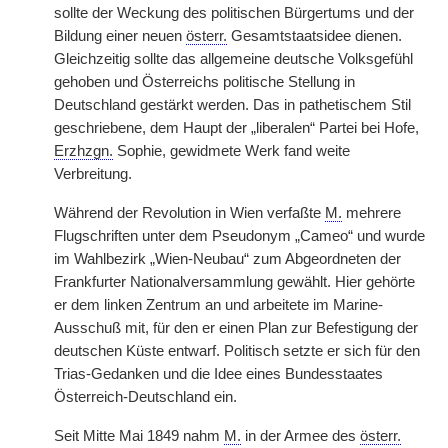
sollte der Weckung des politischen Bürgertums und der
Bildung einer neuen
österr.
Gesamtstaatsidee dienen.
Gleichzeitig sollte das allgemeine deutsche Volksgefühl
gehoben und Österreichs politische Stellung in
Deutschland gestärkt werden. Das in pathetischem Stil
geschriebene, dem Haupt der „liberalen“ Partei bei Hofe,
Erzhzgn.
Sophie, gewidmete Werk fand weite
Verbreitung.
Während der Revolution in Wien verfaßte
M.
mehrere
Flugschriften unter dem Pseudonym „Cameo“ und wurde
im Wahlbezirk „Wien-Neubau“ zum Abgeordneten der
Frankfurter Nationalversammlung gewählt. Hier gehörte
er dem linken Zentrum an und arbeitete im Marine-
Ausschuß mit, für den er einen Plan zur Befestigung der
deutschen Küste entwarf. Politisch setzte er sich für den
Trias-Gedanken und die Idee eines Bundesstaates
Österreich-Deutschland ein.
Seit Mitte Mai 1849 nahm
M.
in der Armee des
österr.