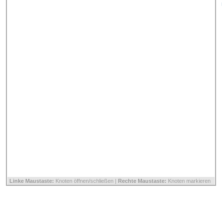
Linke Maustaste:
Knoten öffnen/schließen |
Rechte Maustaste:
Knoten markieren