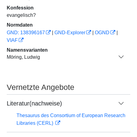
Konfession
evangelisch?
Normdaten
GND: 138396167
|
GND-Explorer
|
OGND
|
VIAF
Namensvarianten
Möring, Ludwig
Vernetzte Angebote
Literatur(nachweise)
Thesaurus des Consortium of European Research
Libraries (CERL)