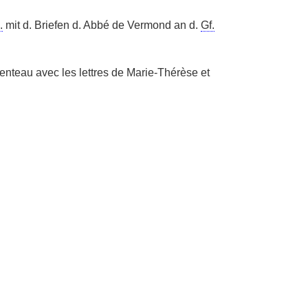
.
mit d. Briefen d. Abbé de Vermond an d.
Gf.
nteau avec les lettres de Marie-Thérèse et