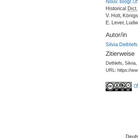
Nouv. Biogr.
Historical
Dict.
V. Holt, Königs
E. Lever, Ludw
Autor/in
Silvia Dethlefs
Zitierweise
Dethlefs, Silvia
URL: https://w
Deuts