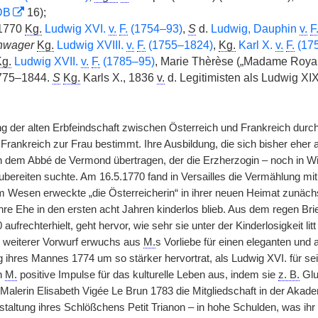
DB
16);
 1770
Kg.
Ludwig XVI.
v.
F.
(1754–93)
,
S
d.
Ludwig, Dauphin
v.
F
hwager
Kg.
Ludwig XVIII.
v.
F.
(1755–1824)
,
Kg.
Karl X.
v.
F.
(17
g.
Ludwig XVII.
v.
F.
(1785–95)
, Marie Thèrèse („Madame Roya
775–1844.
S
Kg.
Karls X., 1836
v.
d. Legitimisten als Ludwig XI
g der alten Erbfeindschaft zwischen Österreich und Frankreich durch
Frankreich zur Frau bestimmt. Ihre Ausbildung, die sich bisher eher 
n dem Abbé de Vermond übertragen, der die Erzherzogin – noch in Wien
ubereiten suchte. Am 16.5.1770 fand in Versailles die Vermählung mit
m Wesen erweckte „die Österreicherin“ in ihrer neuen Heimat zunäc
ihre Ehe in den ersten acht Jahren kinderlos blieb. Aus dem regen Br
aufrechterhielt, geht hervor, wie sehr sie unter der Kinderlosigkeit lit
n weiterer Vorwurf erwuchs aus
M.
s Vorliebe für einen eleganten und 
 ihres Mannes 1774 um so stärker hervortrat, als Ludwig XVI. für se
n
M.
positive Impulse für das kulturelle Leben aus, indem sie
z. B.
Glu
Malerin Elisabeth Vigée Le Brun 1783 die Mitgliedschaft in der Akadem
taltung ihres Schlößchens Petit Trianon – in hohe Schulden, was i