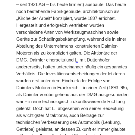
– seit 1921
AG
– bis heute firmiert) ausbaute. Das heute
noch bestehende Fabrikgebäude, architektonisch als
„Kirche der Arbeit“ konzipiert, wurde 1897 errichtet.
Hergestellt und erfolgreich vertrieben wurden
verschiedene Arten von Werkzeugmaschinen sowie
Geräte zur Schädlingsbekämpfung, während die in einer
Abteilung des Unternehmens konstruierten Daimler-
Motoren als zu kompliziert galten. Die Aktionäre der
DMG, Daimler einerseits
|
und
L.
mit Duttenhofer
andererseits, hatten untereinander häufig ein gespanntes
Verhältnis. Die Investitionsentscheidungen der letzteren
wurden erst unter dem Eindruck der Erfolge von
Daimlers Motoren in Frankreich – in einer Zeit (1893–95),
als Daimler vorübergehend aus der DMG ausgeschieden
war – in eine technologisch zukunftsweisende Richtung
gelenkt. Doch hat
L.
, abgesehen von seiner Bedeutung
als wichtigster Mitaktionär, auch Beiträge zur
technischen Verbesserung des Automobils (Lenkung,
Getriebe) geleistet, an dessen Zukunft er immer glaubte,