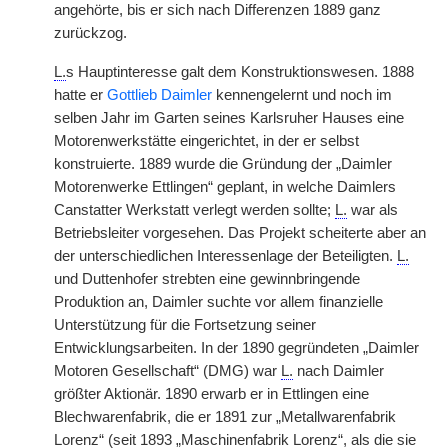
angehörte, bis er sich nach Differenzen 1889 ganz
zurückzog.
L.
s Hauptinteresse galt dem Konstruktionswesen. 1888
hatte er
Gottlieb Daimler
kennengelernt und noch im
selben Jahr im Garten seines Karlsruher Hauses eine
Motorenwerkstätte eingerichtet, in der er selbst
konstruierte. 1889 wurde die Gründung der „Daimler
Motorenwerke Ettlingen“ geplant, in welche Daimlers
Canstatter Werkstatt verlegt werden sollte;
L.
war als
Betriebsleiter vorgesehen. Das Projekt scheiterte aber an
der unterschiedlichen Interessenlage der Beteiligten.
L.
und Duttenhofer strebten eine gewinnbringende
Produktion an, Daimler suchte vor allem finanzielle
Unterstützung für die Fortsetzung seiner
Entwicklungsarbeiten. In der 1890 gegründeten „Daimler
Motoren Gesellschaft“ (DMG) war
L.
nach Daimler
größter Aktionär. 1890 erwarb er in Ettlingen eine
Blechwarenfabrik, die er 1891 zur „Metallwarenfabrik
Lorenz“ (seit 1893 „Maschinenfabrik Lorenz“, als die sie