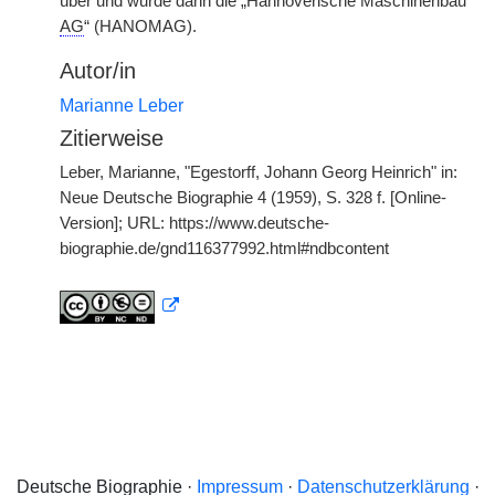
über und wurde dann die „Hannoverische Maschinenbau
AG
“ (HANOMAG).
Autor/in
Marianne Leber
Zitierweise
Leber, Marianne, "Egestorff, Johann Georg Heinrich" in:
Neue Deutsche Biographie 4 (1959), S. 328 f. [Online-
Version]; URL: https://www.deutsche-
biographie.de/gnd116377992.html#ndbcontent
Deutsche Biographie ·
Impressum
·
Datenschutzerklärung
·