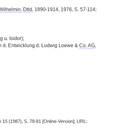
Wilhelmin.
Dtld.
1890-1914, 1976, S. 57-114;
 u. Isidor);
 d. Entwicklung d. Ludwig Loewe &
Co.
AG
,
 15 (1987), S. 78-81 [Online-Version]; URL: