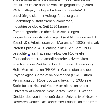
Institut. Er leitete dort die von ihm gegründete „
Österr.
Wirtschaftspsychologische Forschungsstelle“. Er
beschäftigte sich mit Auftragsforschung zu
Jugendfragen, statistischen Problemen,
Industriesoziologie. Seit 1930 kamen
Forschungsarbeiten über die Auswirkungen
langandauernder Arbeitslosigkeit (mit M. Jahoda und H.
Zeisel: „Die Arbeitslosen von Marienthal“, 1933) mit stark
interdisziplinärer Ausrichtung hinzu. Seit
Sept.
1933
besuchte
L.
als Traveling Fellow der Rockefeller
Foundation mehrere amerikanische Universitäten,
absolvierte ein Praktikum bei der Federal Emergency
Relief Administration (FERA) in Washington und der
Psychological Corporation of America (PCA). Durch
Vermittlung von Robert S. Lynd bekam
L.
1935 eine
Stelle bei der National Youth Administration an der
University of Newark, New Jersey. Seit 1936 war er
Direktor des von ihm gegründeten University of Newark
Research Center. Die Rockefeller Foundation etablierte