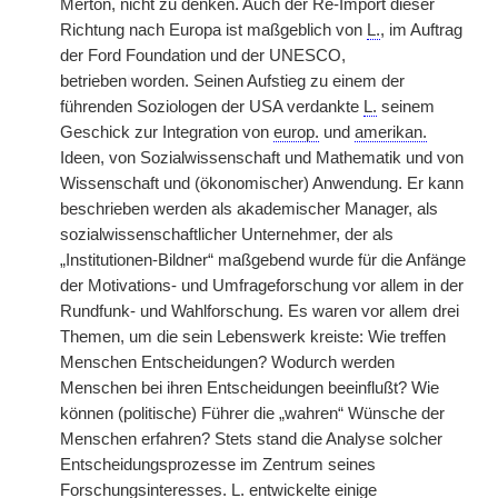
Merton, nicht zu denken. Auch der Re-Import dieser
Richtung nach Europa ist maßgeblich von
L.
, im Auftrag
der Ford Foundation und der UNESCO,
betrieben
|
worden. Seinen Aufstieg zu einem der
führenden Soziologen der USA verdankte
L.
seinem
Geschick zur Integration von
europ.
und
amerikan.
Ideen, von Sozialwissenschaft und Mathematik und von
Wissenschaft und (ökonomischer) Anwendung. Er kann
beschrieben werden als akademischer Manager, als
sozialwissenschaftlicher Unternehmer, der als
„Institutionen-Bildner“ maßgebend wurde für die Anfänge
der Motivations- und Umfrageforschung vor allem in der
Rundfunk- und Wahlforschung. Es waren vor allem drei
Themen, um die sein Lebenswerk kreiste: Wie treffen
Menschen Entscheidungen? Wodurch werden
Menschen bei ihren Entscheidungen beeinflußt? Wie
können (politische) Führer die „wahren“ Wünsche der
Menschen erfahren? Stets stand die Analyse solcher
Entscheidungsprozesse im Zentrum seines
Forschungsinteresses.
L.
entwickelte einige