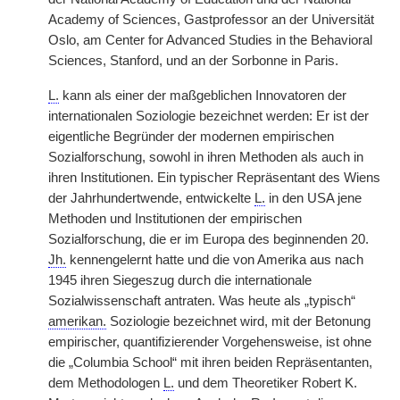
Academy of Sciences, Gastprofessor an der Universität
Oslo, am Center for Advanced Studies in the Behavioral
Sciences, Stanford, und an der Sorbonne in Paris.
L.
kann als einer der maßgeblichen Innovatoren der
internationalen Soziologie bezeichnet werden: Er ist der
eigentliche Begründer der modernen empirischen
Sozialforschung, sowohl in ihren Methoden als auch in
ihren Institutionen. Ein typischer Repräsentant des Wiens
der Jahrhundertwende, entwickelte
L.
in den USA jene
Methoden und Institutionen der empirischen
Sozialforschung, die er im Europa des beginnenden 20.
Jh.
kennengelernt hatte und die von Amerika aus nach
1945 ihren Siegeszug durch die internationale
Sozialwissenschaft antraten. Was heute als „typisch“
amerikan.
Soziologie bezeichnet wird, mit der Betonung
empirischer, quantifizierender Vorgehensweise, ist ohne
die „Columbia School“ mit ihren beiden Repräsentanten,
dem Methodologen
L.
und dem Theoretiker Robert K.