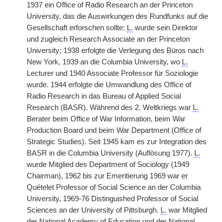
1937 ein Office of Radio Research an der Princeton
University, das die Auswirkungen des Rundfunks auf die
Gesellschaft erforschen sollte:
L.
wurde sein Direktor
und zugleich Research Associate an der Princeton
University; 1938 erfolgte die Verlegung des Büros nach
New York, 1939 an die Columbia University, wo
L.
Lecturer und 1940 Associate Professor für Soziologie
wurde. 1944 erfolgte die Umwandlung des Office of
Radio Research in das Bureau of Applied Social
Research (BASR). Während des 2. Weltkriegs war
L.
Berater beim Office of War Information, beim War
Production Board und beim War Department (Office of
Strategic Studies). Seit 1945 kam es zur Integration des
BASR in die Columbia University (Auflösung 1977).
L.
wurde Mitglied des Department of Sociology (1949
Chairman), 1962 bis zur Emeritierung 1969 war er
Quételet Professor of Social Science an der Columbia
University, 1969-76 Distinguished Professor of Social
Sciences an der University of Pittsburgh.
L.
war Mitglied
der National Academy of Education und der National