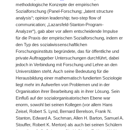
methodologische Konzepte der empirischen
Sozialforschung (Panel-Forschung; „latent structure
analysis“; opinion leadership; two-step flow of
communication; „Lazarsfeld-Stanton-Program-
Analyzer“), gab aber vor allem entscheidende Impulse
für die Praxis der empirischen Sozialforschung, indem er
den Typ des sozialwissenschaftlichen
Forschungsinstituts begründete, das für öffentliche und
private Auftraggeber Untersuchungen durchführt, dabei
jedoch in Verbindung mit Forschung und Lehre an den
Universitäten steht. Auch seine Bedeutung für die
Herausbildung einer mathematisch fundierten Soziologie
liegt mehr im Aufwerfen von Problemen und in der
Organisation ihrer Bearbeitung als in ihrer Lösung. Sein
Einfluß auf der sozialorganisatorischen Ebene war
enorm, sowohl bei seinen Kollegen (vor allem Hans
Zeisel, Robert S. Lynd, Bernard Berelson, Frank N.
Stanton, Edward A. Suchman, Allen H. Barton, Samuel A.
Stouffer, Robert K. Merton) als auch bei seinen Schülern