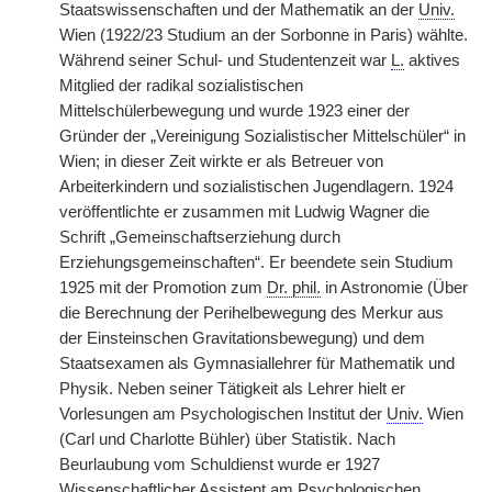
Staatswissenschaften und der Mathematik an der
Univ.
Wien (1922/23 Studium an der Sorbonne in Paris) wählte.
Während seiner Schul- und Studentenzeit war
L.
aktives
Mitglied der radikal sozialistischen
Mittelschülerbewegung und wurde 1923 einer der
Gründer der „Vereinigung Sozialistischer Mittelschüler“ in
Wien; in dieser Zeit wirkte er als Betreuer von
Arbeiterkindern und sozialistischen Jugendlagern. 1924
veröffentlichte er zusammen mit Ludwig Wagner die
Schrift „Gemeinschaftserziehung durch
Erziehungsgemeinschaften“. Er beendete sein Studium
1925 mit der Promotion zum
Dr. phil.
in Astronomie (Über
die Berechnung der Perihelbewegung des Merkur aus
der Einsteinschen Gravitationsbewegung) und dem
Staatsexamen als Gymnasiallehrer für Mathematik und
Physik. Neben seiner Tätigkeit als Lehrer hielt er
Vorlesungen am Psychologischen Institut der
Univ.
Wien
(Carl und Charlotte Bühler) über Statistik. Nach
Beurlaubung vom Schuldienst wurde er 1927
Wissenschaftlicher Assistent am Psychologischen