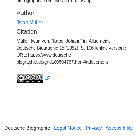
bibliographischen Litteratur über Kapp.
Author
Jwan Müller.
Citation
Müller, Iwan von, "Kapp, Johann" in: Allgemeine
Deutsche Biographie 15 (1882), S. 106 [online version];
URL: https://www.deutsche-
biographie.de/gnd100504787.html#adbcontent
Deutsche Biographie ·
Legal Notice
·
Privacy
·
Accessibility