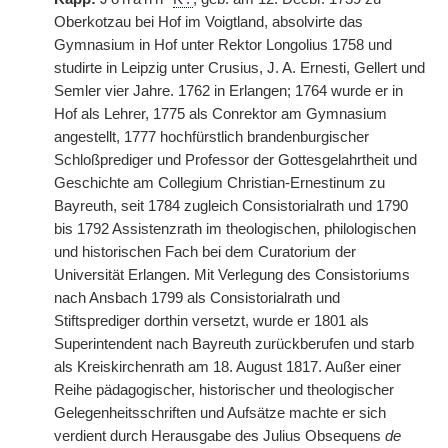
Oberkotzau bei Hof im Voigtland, absolvirte das
Gymnasium in Hof unter Rektor Longolius 1758 und
studirte in Leipzig unter Crusius, J. A. Ernesti, Gellert und
Semler vier Jahre. 1762 in Erlangen; 1764 wurde er in
Hof als Lehrer, 1775 als Conrektor am Gymnasium
angestellt, 1777 hochfürstlich brandenburgischer
Schloßprediger und Professor der Gottesgelahrtheit und
Geschichte am Collegium Christian-Ernestinum zu
Bayreuth, seit 1784 zugleich Consistorialrath und 1790
bis 1792 Assistenzrath im theologischen, philologischen
und historischen Fach bei dem Curatorium der
Universität Erlangen. Mit Verlegung des Consistoriums
nach Ansbach 1799 als Consistorialrath und
Stiftsprediger dorthin versetzt, wurde er 1801 als
Superintendent nach Bayreuth zurückberufen und starb
als Kreiskirchenrath am 18. August 1817. Außer einer
Reihe pädagogischer, historischer und theologischer
Gelegenheitsschriften und Aufsätze machte er sich
verdient durch Herausgabe des Julius Obsequens
de