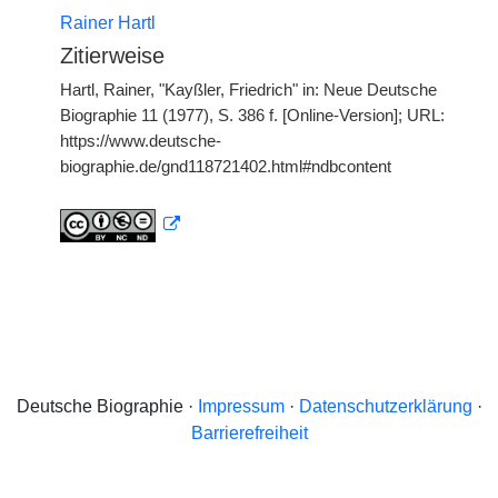
Rainer Hartl
Zitierweise
Hartl, Rainer, "Kayßler, Friedrich" in: Neue Deutsche
Biographie 11 (1977), S. 386 f. [Online-Version]; URL:
https://www.deutsche-
biographie.de/gnd118721402.html#ndbcontent
Deutsche Biographie ·
Impressum
·
Datenschutzerklärung
·
Barrierefreiheit