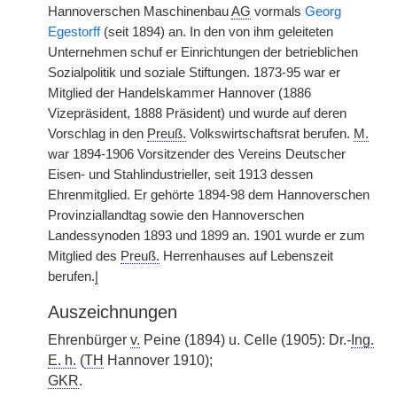
Hannoverschen Maschinenbau
AG
vormals
Georg
Egestorff
(seit 1894) an. In den von ihm geleiteten
Unternehmen schuf er Einrichtungen der betrieblichen
Sozialpolitik und soziale Stiftungen. 1873-95 war er
Mitglied der Handelskammer Hannover (1886
Vizepräsident, 1888 Präsident) und wurde auf deren
Vorschlag in den
Preuß.
Volkswirtschaftsrat berufen.
M.
war 1894-1906 Vorsitzender des Vereins Deutscher
Eisen- und Stahlindustrieller, seit 1913 dessen
Ehrenmitglied. Er gehörte 1894-98 dem Hannoverschen
Provinziallandtag sowie den Hannoverschen
Landessynoden 1893 und 1899 an. 1901 wurde er zum
Mitglied des
Preuß.
Herrenhauses auf Lebenszeit
berufen.
|
Auszeichnungen
Ehrenbürger
v.
Peine (1894) u. Celle (1905): Dr.-
Ing.
E. h.
(
TH
Hannover 1910);
GKR
.