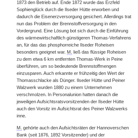
1873 den Betrieb auf. Ende 1872 wurde das Erzfeld
Sophienglück durch die Ilseder Hütte erworben und
dadurch die Eisenerzversorgung gesichert. Allerdings trat
nun das Problem der Brennstoffversorgung in den
Vordergrund. Eine Lösung bot sich durch die Einführung
des wärmewirtschaftlich günstigeren Thomas-Verfahrens
an, für das das phosphorreiche Ilseder Roheisen
besonders geeignet war.
M.
ließ das flüssige Roheisen
zu dem etwa 6 km entfernten Thomas-Werk in Peine
überführen, um so bedeutende Brennstoffmengen
einzusparen. Auch erkannte er frühzeitig den Wert der
Thomasschlacke als Dünger. Ilseder Hütte und Peiner
Walzwerk wurden 1880 zu einem Unternehmen
verschmolzen. In Personalunion hatten danach die
jeweiligen Aufsichtsratsvorsitzenden der Ilseder Hütte
auch den Vorsitz im Aufsichtsrat des Peiner Walzwerks
inne.
M.
gehörte auch den Aufsichtsräten der Hannoverschen
Bank (seit 1876, 1892 Vorsitzender) und der