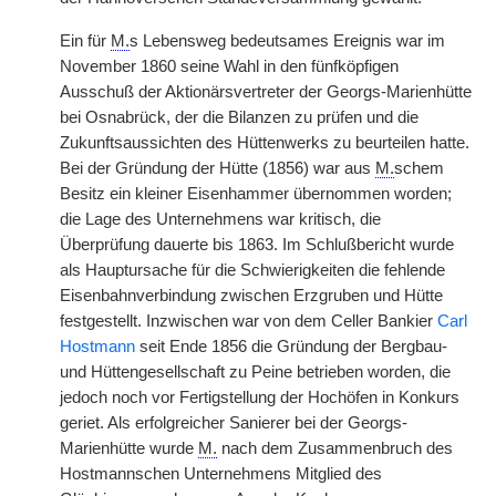
Ein für
M.
s Lebensweg bedeutsames Ereignis war im
November 1860 seine Wahl in den fünfköpfigen
Ausschuß der Aktionärsvertreter der Georgs-Marienhütte
bei Osnabrück, der die Bilanzen zu prüfen und die
Zukunftsaussichten des Hüttenwerks zu beurteilen hatte.
Bei der Gründung der Hütte (1856) war aus
M.
schem
Besitz ein kleiner Eisenhammer übernommen worden;
die Lage des Unternehmens war kritisch, die
Überprüfung dauerte bis 1863. Im Schlußbericht wurde
als Hauptursache für die Schwierigkeiten die fehlende
Eisenbahnverbindung zwischen Erzgruben und Hütte
festgestellt. Inzwischen war von dem Celler Bankier
Carl
Hostmann
seit Ende 1856 die Gründung der Bergbau-
und Hüttengesellschaft zu Peine betrieben worden, die
jedoch noch vor Fertigstellung der Hochöfen in Konkurs
geriet. Als erfolgreicher Sanierer bei der Georgs-
Marienhütte wurde
M.
nach dem Zusammenbruch des
Hostmannschen Unternehmens Mitglied des