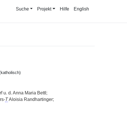
Suche
Projekt
Hilfe
English
katholisch)
u. d. Anna Maria Bettl;
rs-
T
Aloisia Randhartinger;