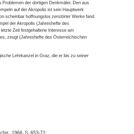
 Problemen der dortigen Denkmäler. Den aus
peln auf der Akropolis ist sein Hauptwerk
ion scheinbar hoffnungslos zerstörter Werke fand
mpel der Akropolis (Jahreshefte des
 letzte Zeit festgehaltene Interesse am
hes, zeugt (Jahreshefte des Österreichischen
che Lehrkanzel in Graz, die er bis zu seiner
chrr.
, 1966, S. 653-71;