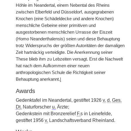
Höhle im Neandertal, einem Nebental des Rheins
zwischen Elberfeld und Düsseldorf, ausgegrabenen
Knochen (eine Schädeldecke und andere Knochen)
menschliche Gebeine einer primitiven und
ausgestorbenen menschlichen Urrasse der Eiszeit
(Homo Neanderthalensis) seien und diese Behauptung
trotz Widerspruchs der größten Autoritäten der damaligen
Zeit hartnäckig verteidigte. Die Anerkennung seiner
These blieb ihm zu Lebzeiten versagt. Erst die Nachwelt
hat nach dem Aufkommen einer neuen
anthropologischen Schule die Richtigkeit seiner
Behauptung anerkannt.
|
Awards
Gedenktafel im Neandertal, gestiftet 1926
v.
d.
Ges.
Dt.
Naturforscher
u.
Ärzte;
Gedenkstein mit Bronzerelief
F.
s in Leinefelde,
gestiftet 1956
v.
Landschaftsverband Rheinland.