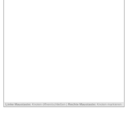
Linke Maustaste:
Knoten öffnen/schließen |
Rechte Maustaste:
Knoten markieren