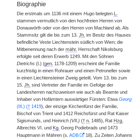
Biographie
Die erstmals um 1136 mit einem
Hugo
belegten
L.
stammen vermutlich von den hochfreien Herren von
Donauwörth oder von den Herren von Machland ab. Als
Stammsitz gilt die bis zum 13.
Jh.
im Besitz des Hauses
befindliche Veste Liechtenstein südlich von Wien; die
Mitbenennung nach der
mähr.
Herrschaft Nikolsburg
erfolgte seit deren Erwerb 1249. Mit den Söhnen
Dietrichs
(I.) (
gen.
1178-1209) erscheint die Familie
kurzfristig in einen Rohrauer und einen Petroneller sowie
in einen Liechtensteiner Zweig geteilt. Vom 13. bis zum
15.
Jh.
sind Vertreter der Familie im Gefolge der
Landesherren nachzuweisen wie auch als Beamte und
Inhaber von Hofämtern auswärtiger Fürsten: Etwa
Georg
(III.) (
†
1419
), der einzige Kirchenfürst der Familie,
Bischof von Trient und 1412 Reichsfürst und Rat Kaiser
Sigismunds, und
Heinrich (VII.)
(
†
n.
1485), Rat
Hzg.
Albrechts VI. und
Kg.
Georg Podiebrads und 1473
Hauptmann in Mähren (s.
ADB
18). Zu Zeiten
Johanns