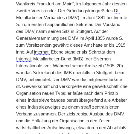
Wahlkreis Frankfurt am Main“, im folgenden Jahr dessen
zweiter Vorsitzender. Der Gründungskongreß des
Dt.
Metallarbeiter-Verbandes (DMV) im Juni 1891 bestimmte
S.
zum ersten hauptamtlichen Sekretär. Der Vorstand
des DMV nahm seinen Sitz in Stuttgart. Auf der
Generalversammlung des DMV im April 1895 wurde
S.
zum Vorsitzenden gewählt; dieses Amt hatte er bis 1919
inne. Auf
internat.
Ebene stand er als Sekretär dem
Internat.
Metallarbeiter-Bund (IMB), der Eisernen
Internationale, vor. Während seiner Amtszeit (1905–20)
war das Sekretariat des IMB ebenfalls in Stuttgart, beim
DMV, beheimatet. Der DMV war die mitgliederstärkste
dt.
Gewerkschaft und verkörperte eine gewerkschaftliche
Organisation neuen Tvps; er faßte nach dem Prinzip
eines Industrieverbandes berufsübergreifend alle Arbeiter
eines Industriezweiges zu einem straff zentralisierten
Verband zusammen. Der zielstrebige Ausbau des DMV
und die Entfaltung der Organisation in den Zeiten
wirtschaftlichen Aufschwungs, etwa durch den Abschluß