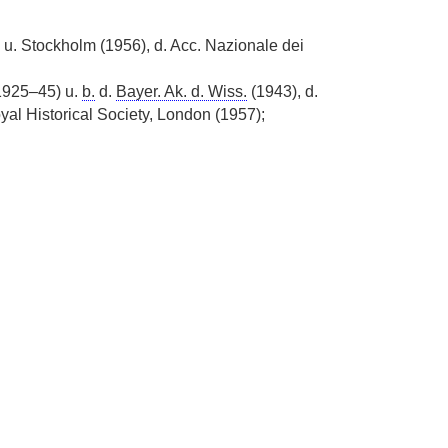
u. Stockholm (1956), d. Acc. Nazionale dei
1925–45) u.
b.
d.
Bayer. Ak. d. Wiss.
(1943), d.
al Historical Society, London (1957);