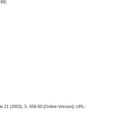
-66;
e 21 (2003), S. 658-60 [Online-Version]; URL: