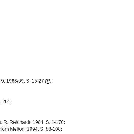
9, 1968/69, S. 15-27
(
P
)
;
1-205;
u.
R.
Reichardt, 1984, S. 1-170;
orn Melton, 1994, S. 83-108;