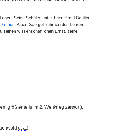
Leben. Seine Schüler, unter ihnen Ernst Beutler,
 Pinthus
, Albert Soergel, rühmen des Lehrers
ät, seinen wissenschaftlichen Ernst, seine
|
en, größtenteils im 2. Weltkrieg zerstört).
 Buchwald
u. a.
);