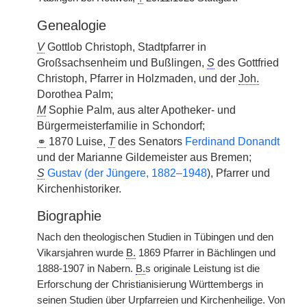
Genealogie
V
Gottlob Christoph, Stadtpfarrer in
Großsachsenheim und Bußlingen,
S
des Gottfried
Christoph, Pfarrer in Holzmaden, und der
Joh.
Dorothea Palm;
M
Sophie Palm, aus alter Apotheker- und
Bürgermeisterfamilie in Schondorf;
⚭
1870 Luise,
T
des Senators
Ferdinand Donandt
und der Marianne Gildemeister aus Bremen;
S
Gustav (der Jüngere, 1882–1948
), Pfarrer und
Kirchenhistoriker.
Biographie
Nach den theologischen Studien in Tübingen und den
Vikarsjahren wurde
B.
1869 Pfarrer in Bächlingen und
1888-1907 in Nabern.
B.
s originale Leistung ist die
Erforschung der Christianisierung Württembergs in
seinen Studien über Urpfarreien und Kirchenheilige. Von