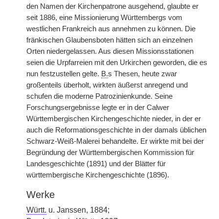
den Namen der Kirchenpatrone ausgehend, glaubte er
seit 1886, eine Missionierung Württembergs vom
westlichen Frankreich aus annehmen zu können. Die
fränkischen Glaubensboten hätten sich an einzelnen
Orten niedergelassen. Aus diesen Missionsstationen
seien die Urpfarreien mit den Urkirchen geworden, die es
nun festzustellen gelte.
B.
s Thesen, heute zwar
großenteils überholt, wirkten äußerst anregend und
schufen die moderne Patrozinienkunde. Seine
Forschungsergebnisse legte er in der Calwer
Württembergischen Kirchengeschichte nieder, in der er
auch die Reformationsgeschichte in der damals üblichen
Schwarz-Weiß-Malerei behandelte. Er wirkte mit bei der
Begründung der Württembergischen Kommission für
Landesgeschichte (1891) und der Blätter für
württembergische Kirchengeschichte (1896).
Werke
Württ.
u. Janssen, 1884;