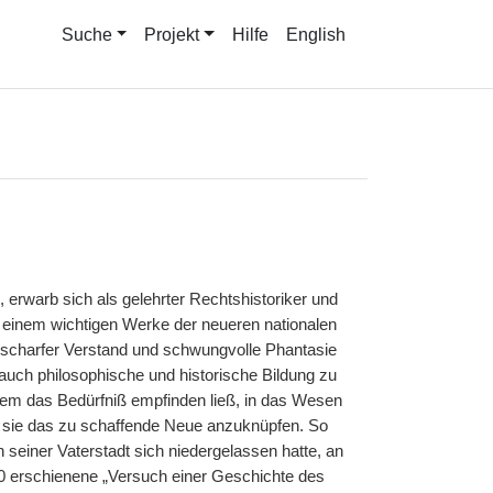
Suche
Projekt
Hilfe
English
 erwarb sich als gelehrter Rechtshistoriker und
an einem wichtigen Werke der neueren nationalen
 scharfer Verstand und schwungvolle Phantasie
uch philosophische und historische Bildung zu
allem das Bedürfniß empfinden ließ, in das Wesen
n sie das zu schaffende Neue anzuknüpfen. So
 seiner Vaterstadt sich niedergelassen hatte, an
30 erschienene „Versuch einer Geschichte des