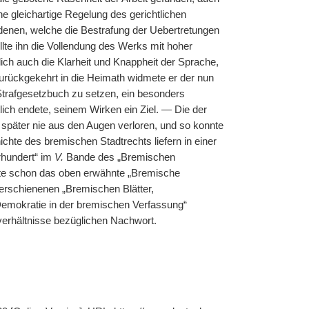
e gleichartige Regelung des gerichtlichen
 denen, welche die Bestrafung der Uebertretungen
lte ihn die Vollendung des Werks mit hoher
ich auch die Klarheit und Knappheit der Sprache,
urückgekehrt in die Heimath widmete er der nun
Strafgesetzbuch zu setzen, ein besonders
dtlich endete, seinem Wirken ein Ziel. — Die der
 später nie aus den Augen verloren, und so konnte
hte des bremischen Stadtrechts liefern in einer
rhundert“ im
V.
Bande des „Bremischen
atte schon das oben erwähnte „Bremische
erschienenen „Bremischen Blätter,
Demokratie in der bremischen Verfassung“
tverhältnisse bezüglichen Nachwort.