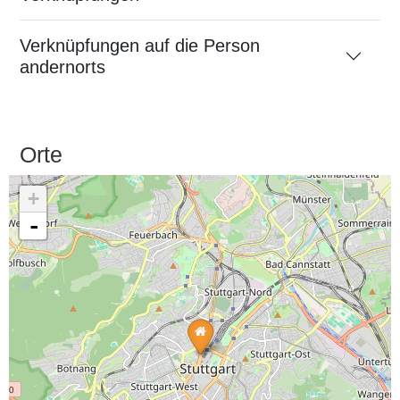
Verknüpfungen auf die Person
andernorts
Orte
+
-