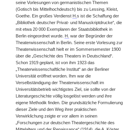
seine Vorlesungen von germanistischen Themen
(Gotisch bis Mittelhochdeutsch) bis zu Lessing, Kleist,
Goethe. Ein großes Verdienst
H.
s ist die Schaffung der
„Bibliothek deutscher Privat- und Manuskriptdrucke“, die
mit etwa 20 000 Exemplaren der Staatsbibliothek in
Berlin eingeordnet wurde.
H.
war der Begründer der
Theaterwissenschaft in Berlin. Seine erste Vorlesung zur
Theaterwissenschaft hielt er im Sommersemester 1900
über die „Geschichte des Theaters in Deutschland“.
Schon 1919 geplant, ist von ihm 1923 das
„Theaterwissenschaftliche Institut“ an der Berliner
Universität eröffnet worden. Ihm war die
Verselbständigung der Theaterwissenschaft im
Universitätsbetrieb wichtigstes Ziel, sie sollte von der
Literaturgeschichte völlig losgelöst werden und ihre
eigene Methodik finden. Die grundsätzliche Formulierung
dieser Ziele und den Weg ihrer praktischen
Verwirklichung zeigte er vor allem in seinen
„Forschungen zur deutschen Theatergeschichte des
Mittelalters und der Renaissance“ (1914), die A. Köster,