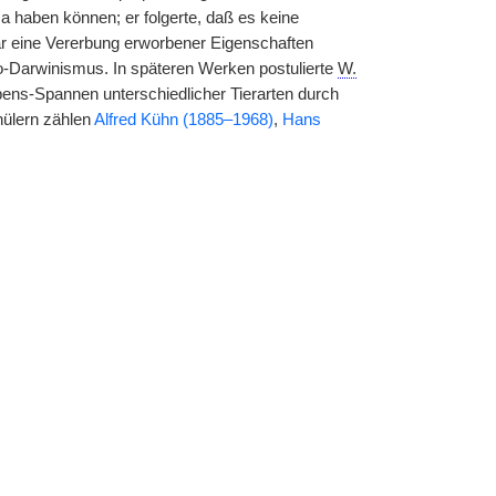
 haben können; er folgerte, daß es keine
r eine Vererbung erworbener Eigenschaften
Darwinismus. In späteren Werken postulierte
W.
ens-Spannen unterschiedlicher Tierarten durch
ülern zählen
Alfred Kühn (1885–1968)
,
Hans