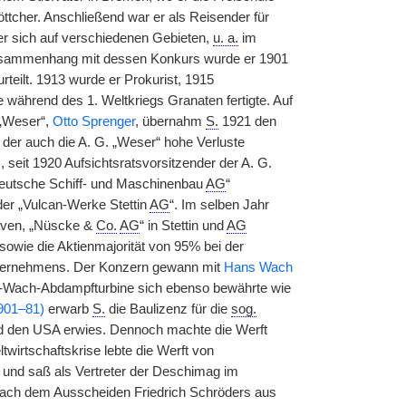
ttcher. Anschließend war er als Reisender für
 er sich auf verschiedenen Gebieten,
u. a.
im
 Zusammenhang mit dessen Konkurs wurde er 1901
eilt. 1913 wurde er Prokurist, 1915
e
|
während des 1. Weltkriegs Granaten fertigte. Auf
 „Weser“,
Otto Sprenger
, übernahm
S.
1921 den
n der auch die A. G. „Weser“ hohe Verluste
), seit 1920 Aufsichtsratsvorsitzender der A. G.
Deutsche Schiff- und Maschinenbau
AG
“
er „Vulcan-Werke Stettin
AG
“. Im selben Jahr
aven, „Nüscke &
Co.
AG
“ in Stettin und
AG
sowie die Aktienmajorität von 95% bei der
ternehmens. Der Konzern gewann mit
Hans Wach
r-Wach-Abdampfturbine sich ebenso bewährte wie
1901–81)
erwarb
S.
die Baulizenz für die
sog.
und den USA erwies. Dennoch machte die Werft
wirtschaftskrise lebte die Werft von
 und saß als Vertreter der Deschimag im
ach dem Ausscheiden Friedrich Schröders aus