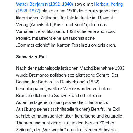
Walter Benjamin (1892–1940)
sowie mit
Herbert Ihering
(1888–1977)
plante er um 1930 die Herausgabe einer
literarischen Zeitschrift für Intellektuelle im Rowohlt-
Verlag (Arbeitstitel „Krisis und Kritik“), doch das
Vorhaben zerschlug sich. 1933 scheiterte auch das
Projekt, mit Brecht eine antifaschistische
„Sommerkolonie“ im Kanton Tessin zu organisieren.
Schweizer Exil
Nach der nationalsozialistischen Machtübernahme 1933
wurde Brentanos politisch-sozialkritische Schrift „Der
Beginn der Barbarei in Deutschland“ (1932)
beschlagnahmt, weitere Werke wurden verboten.
Brentano floh in die Schweiz und erhielt eine
Aufenthaltsgenehmigung sowie die Erlaubnis zur
Ausübung seines (schriftstellerischen) Berufs. Im Exil
schrieb er hauptsächlich über literarische und kulturelle
Themen und publizierte u. a. in der „Neuen Zürcher
Zeitung“, der „Weltwoche“ und der „Neuen Schweizer