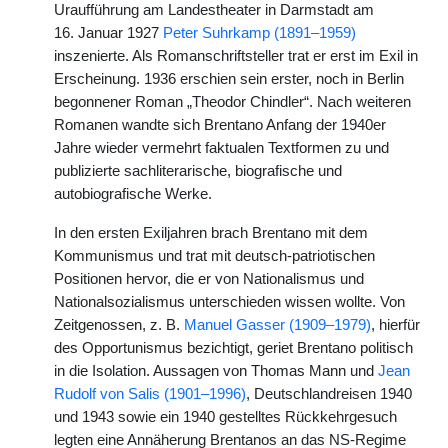
Uraufführung am Landestheater in Darmstadt am
16. Januar 1927
Peter Suhrkamp (1891–1959)
inszenierte. Als Romanschriftsteller trat er erst im Exil in
Erscheinung. 1936 erschien sein erster, noch in Berlin
begonnener Roman „Theodor Chindler“. Nach weiteren
Romanen wandte sich Brentano Anfang der 1940er
Jahre wieder vermehrt faktualen Textformen zu und
publizierte sachliterarische, biografische und
autobiografische Werke.
In den ersten Exiljahren brach Brentano mit dem
Kommunismus und trat mit deutsch-patriotischen
Positionen hervor, die er von Nationalismus und
Nationalsozialismus unterschieden wissen wollte. Von
Zeitgenossen, z. B.
Manuel Gasser (1909–1979)
, hierfür
des Opportunismus bezichtigt, geriet Brentano politisch
in die Isolation. Aussagen von Thomas Mann und
Jean
Rudolf von Salis (1901–1996)
, Deutschlandreisen 1940
und 1943 sowie ein 1940 gestelltes Rückkehrgesuch
legten eine Annäherung Brentanos an das NS-Regime