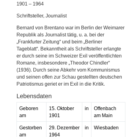
1901 – 1964
Schriftsteller, Journalist
Bernard von Brentano war im Berlin der Weimarer
Republik als Journalist tätig, u. a. bei der
„Frankfurter Zeitung“ und beim „Berliner
Tageblatt“. Bekanntheit als Schriftsteller erlangte
er durch seine im Schweizer Exil veröffentlichten
Romane, insbesondere „Theodor Chindler“
(1936). Durch seine Abkehr vom Kommunismus
und seinen offen zur Schau gestellten deutschen
Patriotismus geriet er im Exil in die Kritik.
Lebensdaten
Geboren
15. Oktober
in
Offenbach
am
1901
am Main
Gestorben
29. Dezember
in
Wiesbaden
am
1964