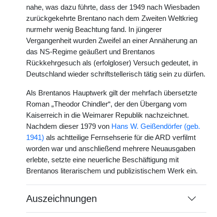
nahe, was dazu führte, dass der 1949 nach Wiesbaden
zurückgekehrte Brentano nach dem Zweiten Weltkrieg
nurmehr wenig Beachtung fand. In jüngerer
Vergangenheit wurden Zweifel an einer Annäherung an
das NS-Regime geäußert und Brentanos
Rückkehrgesuch als (erfolgloser) Versuch gedeutet, in
Deutschland wieder schriftstellerisch tätig sein zu dürfen.
Als Brentanos Hauptwerk gilt der mehrfach übersetzte
Roman „Theodor Chindler“, der den Übergang vom
Kaiserreich in die Weimarer Republik nachzeichnet.
Nachdem dieser 1979 von
Hans W. Geißendörfer (geb.
1941)
als achtteilige Fernsehserie für die ARD verfilmt
worden war und anschließend mehrere Neuausgaben
erlebte, setzte eine neuerliche Beschäftigung mit
Brentanos literarischem und publizistischem Werk ein.
Auszeichnungen