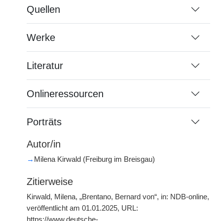
Quellen
Werke
Literatur
Onlineressourcen
Porträts
Autor/in
→
Milena Kirwald (Freiburg im Breisgau)
Zitierweise
Kirwald, Milena, „Brentano, Bernard von“, in: NDB-online,
veröffentlicht am 01.01.2025, URL:
https://www.deutsche-