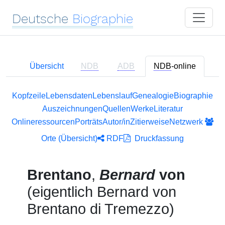
Deutsche
Biographie
Übersicht
NDB
ADB
NDB
-online
Kopfzeile
Lebensdaten
Lebenslauf
Genealogie
Biographie
Auszeichnungen
Quellen
Werke
Literatur
Onlineressourcen
Porträts
Autor/in
Zitierweise
Netzwerk
Orte (Übersicht)
RDF
Druckfassung
Brentano
,
Bernard
von
(eigentlich Bernard von
Brentano di Tremezzo)