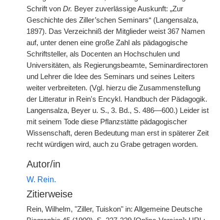
Schrift von
Dr.
Beyer zuverlässige Auskunft: „Zur
Geschichte des Ziller’schen Seminars“ (Langensalza,
1897). Das Verzeichniß der Mitglieder weist 367 Namen
auf, unter denen eine große Zahl als pädagogische
Schriftsteller, als Docenten an Hochschulen und
Universitäten, als Regierungsbeamte, Seminardirectoren
und Lehrer die Idee des Seminars und seines Leiters
weiter verbreiteten. (Vgl. hierzu die Zusammenstellung
der Litteratur in Rein's Encykl. Handbuch der Pädagogik.
Langensalza, Beyer u. S., 3. Bd., S. 486—600.) Leider ist
mit seinem Tode diese Pflanzstätte pädagogischer
Wissenschaft, deren Bedeutung man erst in späterer Zeit
recht würdigen wird, auch zu Grabe getragen worden.
Autor/in
W. Rein.
Zitierweise
Rein, Wilhelm, "Ziller, Tuiskon" in: Allgemeine Deutsche