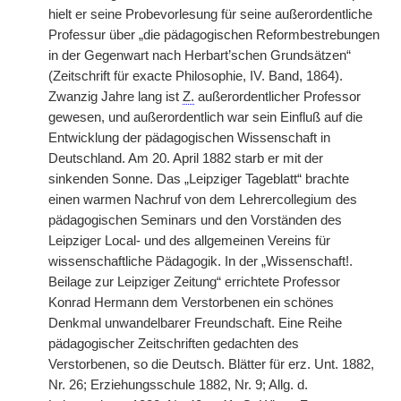
hielt er seine Probevorlesung für seine außerordentliche
Professur über „die pädagogischen Reformbestrebungen
in der Gegenwart nach Herbart’schen Grundsätzen“
(Zeitschrift für exacte Philosophie, IV. Band, 1864).
Zwanzig Jahre lang ist
Z.
außerordentlicher Professor
gewesen, und außerordentlich war sein Einfluß auf die
Entwicklung der pädagogischen Wissenschaft in
Deutschland. Am 20. April 1882 starb er mit der
sinkenden Sonne. Das „Leipziger Tageblatt“ brachte
einen warmen Nachruf von dem Lehrercollegium des
pädagogischen Seminars und den Vorständen des
Leipziger Local- und des allgemeinen Vereins für
wissenschaftliche Pädagogik. In der „Wissenschaft!.
Beilage zur Leipziger Zeitung“ errichtete Professor
Konrad Hermann dem Verstorbenen ein schönes
Denkmal unwandelbarer Freundschaft. Eine Reihe
pädagogischer Zeitschriften gedachten des
Verstorbenen, so die Deutsch. Blätter für erz. Unt. 1882,
Nr. 26; Erziehungsschule 1882, Nr. 9; Allg. d.