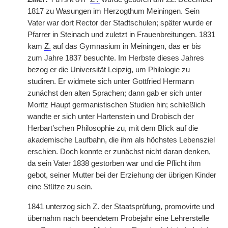
1817 zu Wasungen im Herzogthum Meiningen. Sein
Vater war dort Rector der Stadtschulen;
|
später wurde er
Pfarrer in Steinach und zuletzt in Frauenbreitungen. 1831
kam
Z.
auf das Gymnasium in Meiningen, das er bis
zum Jahre 1837 besuchte. Im Herbste dieses Jahres
bezog er die Universität Leipzig, um Philologie zu
studiren. Er widmete sich unter Gottfried Hermann
zunächst den alten Sprachen; dann gab er sich unter
Moritz Haupt germanistischen Studien hin; schließlich
wandte er sich unter Hartenstein und Drobisch der
Herbart’schen Philosophie zu, mit dem Blick auf die
akademische Laufbahn, die ihm als höchstes Lebensziel
erschien. Doch konnte er zunächst nicht daran denken,
da sein Vater 1838 gestorben war und die Pflicht ihm
gebot, seiner Mutter bei der Erziehung der übrigen Kinder
eine Stütze zu sein.
1841 unterzog sich
Z.
der Staatsprüfung, promovirte und
übernahm nach beendetem Probejahr eine Lehrerstelle