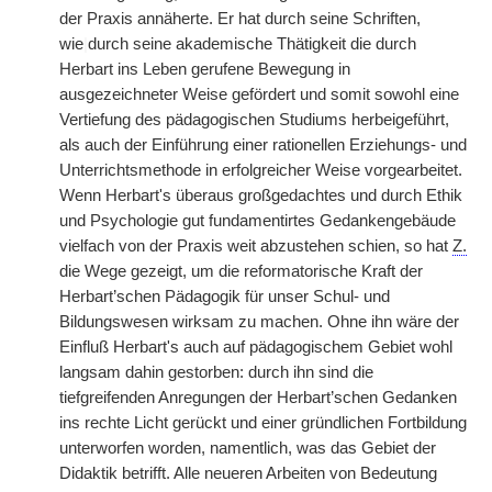
der Praxis annäherte. Er hat durch seine Schriften,
wie
|
durch seine akademische Thätigkeit die durch
Herbart ins Leben gerufene Bewegung in
ausgezeichneter Weise gefördert und somit sowohl eine
Vertiefung des pädagogischen Studiums herbeigeführt,
als auch der Einführung einer rationellen Erziehungs- und
Unterrichtsmethode in erfolgreicher Weise vorgearbeitet.
Wenn Herbart's überaus großgedachtes und durch Ethik
und Psychologie gut fundamentirtes Gedankengebäude
vielfach von der Praxis weit abzustehen schien, so hat
Z.
die Wege gezeigt, um die reformatorische Kraft der
Herbart’schen Pädagogik für unser Schul- und
Bildungswesen wirksam zu machen. Ohne ihn wäre der
Einfluß Herbart's auch auf pädagogischem Gebiet wohl
langsam dahin gestorben: durch ihn sind die
tiefgreifenden Anregungen der Herbart’schen Gedanken
ins rechte Licht gerückt und einer gründlichen Fortbildung
unterworfen worden, namentlich, was das Gebiet der
Didaktik betrifft. Alle neueren Arbeiten von Bedeutung