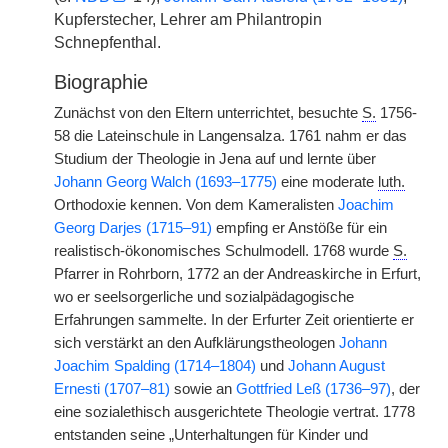
Kupferstecher, Lehrer am Philantropin
Schnepfenthal.
Biographie
Zunächst von den Eltern unterrichtet, besuchte
S.
1756-
58 die Lateinschule in Langensalza. 1761 nahm er das
Studium der Theologie in Jena auf und lernte über
Johann Georg Walch (1693–1775)
eine moderate
luth.
Orthodoxie kennen. Von dem Kameralisten
Joachim
Georg Darjes (1715–91)
empfing er Anstöße für ein
realistisch-ökonomisches Schulmodell. 1768 wurde
S.
Pfarrer in Rohrborn, 1772 an der Andreaskirche in Erfurt,
wo er seelsorgerliche und sozialpädagogische
Erfahrungen sammelte. In der Erfurter Zeit orientierte er
sich verstärkt an den Aufklärungstheologen
Johann
Joachim Spalding (1714–1804)
und
Johann August
Ernesti (1707–81)
sowie an
Gottfried Leß (1736–97)
, der
eine sozialethisch ausgerichtete Theologie vertrat. 1778
entstanden seine „Unterhaltungen für Kinder und