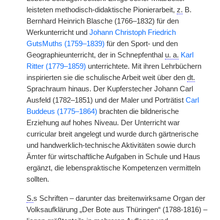
leisteten methodisch-didaktische Pionierarbeit,
z.
B.
Bernhard Heinrich Blasche (1766–1832) für den
Werkunterricht und
Johann Christoph Friedrich
GutsMuths (1759–1839)
für den Sport- und den
Geographieunterricht, der in Schnepfenthal
u. a.
Karl
Ritter (1779–1859)
unterrichtete. Mit ihren Lehrbüchern
inspirierten sie die schulische Arbeit weit über den
dt.
Sprachraum hinaus. Der Kupferstecher Johann Carl
Ausfeld (1782–1851) und der Maler und Porträtist
Carl
Buddeus (1775–1864)
brachten die bildnerische
Erziehung auf hohes Niveau. Der Unterricht war
curricular breit angelegt und wurde durch gärtnerische
und handwerklich-technische Aktivitäten sowie durch
Ämter für wirtschaftliche Aufgaben in Schule und Haus
ergänzt, die lebenspraktische Kompetenzen vermitteln
sollten.
S.
s Schriften – darunter das breitenwirksame Organ der
Volksaufklärung „Der Bote aus Thüringen“ (1788-1816) –