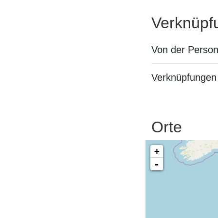
Verknüpf
Von der Perso
Verknüpfungen 
Orte
+
-