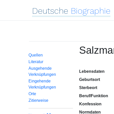
Deutsche
Biographie
Salzman
Quellen
Literatur
Ausgehende
Lebensdaten
Verknüpfungen
Geburtsort
Eingehende
Verknüpfungen
Sterbeort
Orte
Beruf/Funktion
Zitierweise
Konfession
Normdaten