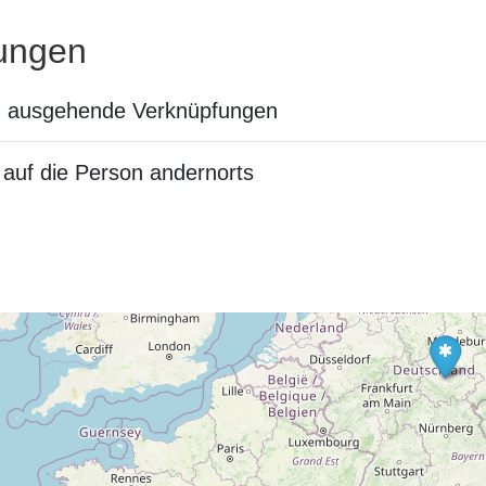
ungen
n ausgehende Verknüpfungen
auf die Person andernorts