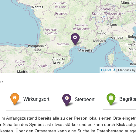
Leaflet
| Map tiles 
te
Wirkungsort
Sterbeort
Begräbn
im Anfangszustand bereits alle zu der Person lokalisierten Orte eing
chatten des Symbols ist etwas stärker und es kann durch Klick aufgefa
okasten. Über den Ortsnamen kann eine Suche im Datenbestand ausge