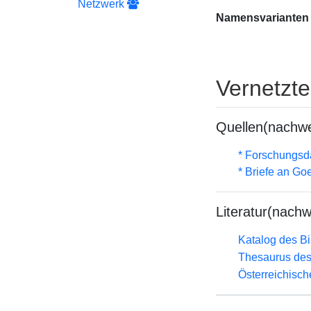
Netzwerk
Namensvarianten
Vernetzt
Quellen(nachwe
* Forschungsd
* Briefe an Go
Literatur(nachw
Katalog des B
Thesaurus des
Österreichisc