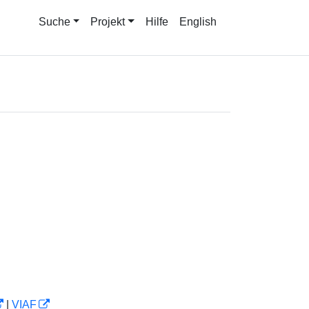
Suche
Projekt
Hilfe
English
|
VIAF