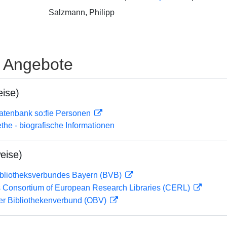
Salzmann, Philipp
e Angebote
ise)
atenbank so:fie Personen
ethe - biografische Informationen
eise)
ibliotheksverbundes Bayern (BVB)
 Consortium of European Research Libraries (CERL)
her Bibliothekenverbund (OBV)