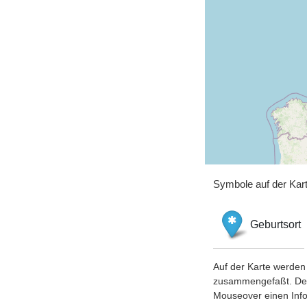
Symbole auf der Kar
Geburtsort
Auf der Karte werden 
zusammengefaßt. Der S
Mouseover einen Inf