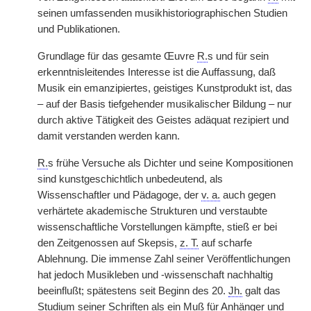
seinen umfassenden musikhistoriographischen Studien
und Publikationen.
Grundlage für das gesamte Œuvre
R.
s und für sein
erkenntnisleitendes Interesse ist die Auffassung, daß
Musik ein emanzipiertes, geistiges Kunstprodukt ist, das
– auf der Basis tiefgehender musikalischer Bildung – nur
durch aktive Tätigkeit des Geistes adäquat rezipiert und
damit verstanden werden kann.
R.
s frühe Versuche als Dichter und seine Kompositionen
sind kunstgeschichtlich unbedeutend, als
Wissenschaftler und Pädagoge, der
v. a.
auch gegen
verhärtete akademische Strukturen und verstaubte
wissenschaftliche Vorstellungen kämpfte, stieß er bei
den Zeitgenossen auf Skepsis,
z. T.
auf scharfe
Ablehnung. Die immense Zahl seiner Veröffentlichungen
hat jedoch Musikleben und -wissenschaft nachhaltig
beeinflußt; spätestens seit Beginn des 20.
Jh.
galt das
Studium seiner Schriften als ein Muß für Anhänger und