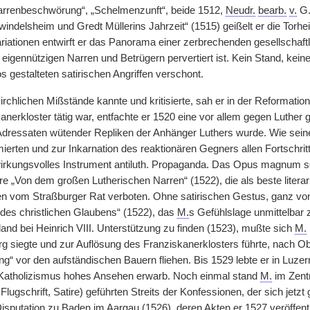
arrenbeschwörung“, „Schelmenzunft“, beide 1512,
Neudr.
bearb.
v.
G.
ndelsheim und Gredt Müllerins Jahrzeit“ (1515) geißelt er die Torheit
iationen entwirft er das Panorama einer zerbrechenden gesellschaf
 eigennützigen Narren und Betrügern pervertiert ist. Kein Stand, keine g
os gestalteten satirischen Angriffen verschont.
irchlichen Mißstände kannte und kritisierte, sah er in der Reformatio
anerkloster tätig war, entfachte er 1520 eine vor allem gegen Luther 
Adressaten wütender Repliken der Anhänger Luthers wurde. Wie seine
mierten und zur Inkarnation des reaktionären Gegners allen Fortschritts
 wirkungsvolles Instrument antiluth. Propaganda. Das Opus magnum 
re „Von dem großen Lutherischen Narren“ (1522), die als beste litera
n vom Straßburger Rat verboten. Ohne satirischen Gestus, ganz von
es christlichen Glaubens“ (1522), das
M.
s Gefühlslage unmittelbar
and bei Heinrich VIII. Unterstützung zu finden (1523), mußte sich
M.
rg siegte und zur Auflösung des Franziskanerklosters führte, nach O
ng“ vor den aufständischen Bauern fliehen. Bis 1529 lebte er in Luzer
 Katholizismus hohes Ansehen erwarb. Noch einmal stand
M.
im Zentr
, Flugschrift, Satire) geführten Streits der Konfessionen, der sich je
 Disputation zu Baden im Aargau (1526), deren Akten er 1527 veröffentl