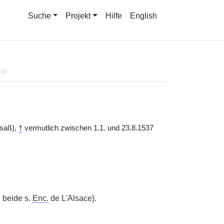
Suche
Projekt
Hilfe
English
ne
lsaß),
†
vermutlich zwischen 1.1. und 23.8.1537
 beide s.
Enc.
de L'Alsace).