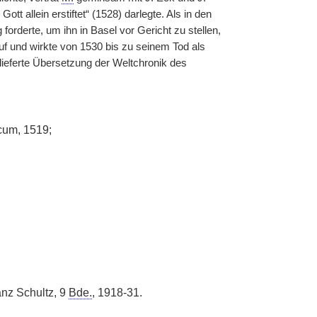
ott allein erstiftet“ (1528) darlegte. Als in den
 forderte, um ihn in Basel vor Gericht zu stellen,
uf und wirkte von 1530 bis zu seinem Tod als
erlieferte Übersetzung der Weltchronik des
cum, 1519;
nz Schultz, 9
Bde.
, 1918-31.